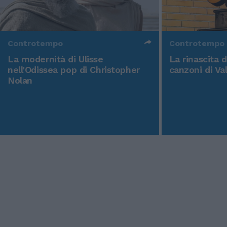
Controtempo
Controtempo
La modernità di Ulisse
La rinascita 
nell'Odissea pop di Christopher
canzoni di Va
Nolan