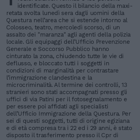
T
identificate. Questo il bilancio della maxi-
retata svolta lunedì sera dagli uomini della
Questura nell’area che si estende intorno al
Colosseo, teatro, mercoledì scorso, di un
assalto dei "maranza" agli agenti della polizia
locale. Gli equipaggi dell’Ufficio Prevenzione
Generale e Soccorso Pubblico hanno
cinturato la zona, chiudendo tutte le vie di
deflusso, e bloccato tutti i soggetti in
condizioni di marginalità per contrastare
l’immigrazione clandestina e la
microcriminalità. Al termine dei controlli, 13
stranieri sono stati accompagnati presso gli
uffici di via Patini per il fotosegnalamento e
per essere poi affidati agli specialisti
dell’Ufficio Immigrazione della Questura. Per
sei di questi soggetti, tutti di origine egiziana
e di età compresa tra i 22 ed i 29 anni, è stato
disposto il trasferimento presso il Cpr di