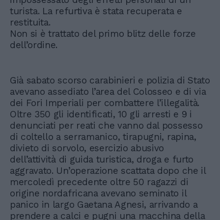
turista. La refurtiva è stata recuperata e
restituita.
Non si è trattato del primo blitz delle forze
dell’ordine.
Già sabato scorso carabinieri e polizia di Stato
avevano assediato l’area del Colosseo e di via
dei Fori Imperiali per combattere l’illegalità.
Oltre 350 gli identificati, 10 gli arresti e 9 i
denunciati per reati che vanno dal possesso
di coltello a serramanico, tirapugni, rapina,
divieto di sorvolo, esercizio abusivo
dell’attività di guida turistica, droga e furto
aggravato. Un’operazione scattata dopo che il
mercoledì precedente oltre 50 ragazzi di
origine nordafricana avevano seminato il
panico in largo Gaetana Agnesi, arrivando a
prendere a calci e pugni una macchina della