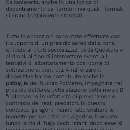
Caltanissetta, anche in una logica di
decentramento dai territori nei quali i fermati
si erano inizialmente stanziati.
Tutte le operazioni sono state effettuate con
il supporto di un presidio aereo della zona,
affidato ai piloti specializzati della Questura e
ai droni, al fine di intercettare eventuali
tentativi di allontanamento così come di
sottrazione ai controlli. A rafforzare il
dispositivo hanno contribuito anche le
pattuglie del Nucleo PolMetro, impegnate nel
presidio dell’area della stazione della metro B
"Colosseo" e in un’attività di prevenzione e
contrasto dei reati predatori. In questo
contesto, gli agenti hanno fatto scattare le
manette per un cittadino algerino, bloccato
lungo la via di fuga pochi istanti dopo essersi
impossessato degli effetti personali di un