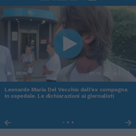
00:00
01:16
Leonardo Maria Del Vecchio dall'ex compagna
in ospedale. Le dichiarazioni ai giornalisti