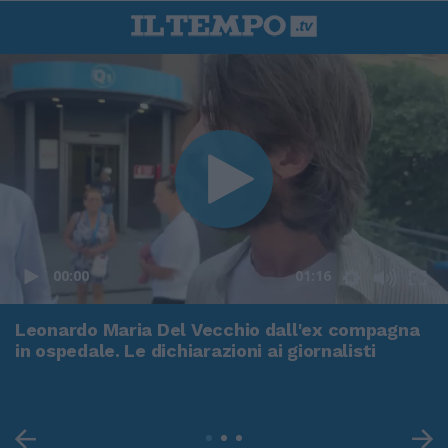
00:00
01:16
Leonardo Maria Del Vecchio dall'ex compagna
in ospedale. Le dichiarazioni ai giornalisti