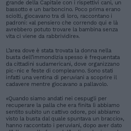
grande della Capitale con i rispettivi cani, un
bassotto e un barboncino. Poco prima erano
sciolti, giocavano tra di loro, raccontano i
padroni: «al pensiero che correndo qui e là
avrebbero potuto trovare la bambina senza
vita ci viene da rabbrividire».
L’area dove è stata trovata la donna nella
busta dell’immondizia spesso è frequentata
da cittadini sudamericani, dove organizzano
pic-nic e feste di compleanno. Sono stati
infatti una ventina di peruviani a scoprire il
cadavere mentre giocavano a pallavolo.
«Quando siamo andati nei cespugli per
recuperare la palla che era finita lì abbiamo
sentito subito un cattivo odore, poi abbiamo
visto la busta dal quale spuntava un braccio»,
hanno raccontato i peruviani, dopo aver dato