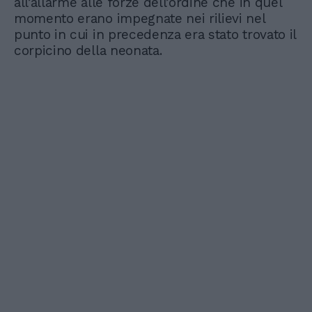
all’allarme alle forze dell’ordine che in quel
momento erano impegnate nei rilievi nel
punto in cui in precedenza era stato trovato il
corpicino della neonata.