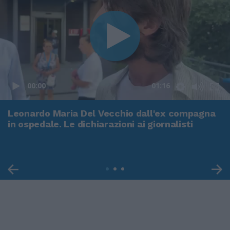
00:00
01:16
Leonardo Maria Del Vecchio dall'ex compagna
in ospedale. Le dichiarazioni ai giornalisti