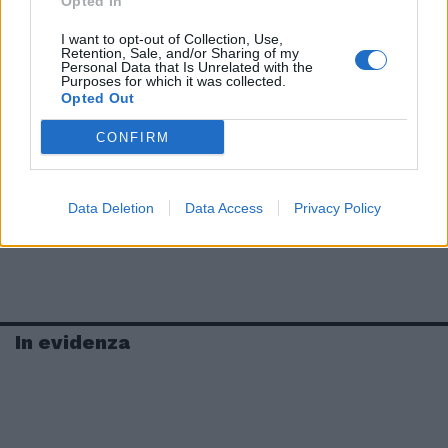
Opted In
I want to opt-out of Collection, Use,
Retention, Sale, and/or Sharing of my
Personal Data that Is Unrelated with the
Purposes for which it was collected.
Opted Out
CONFIRM
Data Deletion
Data Access
Privacy Policy
In evidenza