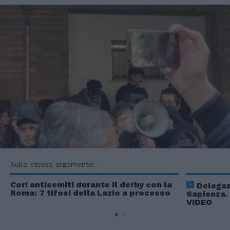
Sullo stesso argomento:
Cori antisemiti durante il derby con la
Delegaz
Roma: 7 tifosi della Lazio a processo
Sapienza. 
VIDEO