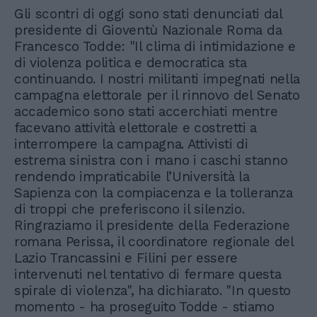
Gli scontri di oggi sono stati denunciati dal
presidente di Gioventù Nazionale Roma da
Francesco Todde: "Il clima di intimidazione e
di violenza politica e democratica sta
continuando. I nostri militanti impegnati nella
campagna elettorale per il rinnovo del Senato
accademico sono stati accerchiati mentre
facevano attività elettorale e costretti a
interrompere la campagna. Attivisti di
estrema sinistra con i mano i caschi stanno
rendendo impraticabile l’Università la
Sapienza con la compiacenza e la tolleranza
di troppi che preferiscono il silenzio.
Ringraziamo il presidente della Federazione
romana Perissa, il coordinatore regionale del
Lazio Trancassini e Filini per essere
intervenuti nel tentativo di fermare questa
spirale di violenza", ha dichiarato. "In questo
momento - ha proseguito Todde - stiamo