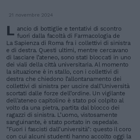
21 novembre 2024
L
ancio di bottiglie e tentativi di scontro
fuori dalla facoltà di Farmacologia de
La Sapienza di Roma fra i collettivi di sinistra
e di destra. Questi ultimi, mentre cercavano
di lasciare l’ateneo, sono stati bloccati in uno
dei viali della città universitaria. Al momento
la situazione è in stallo, con i collettivi di
destra che chiedono l’allontanamento dei
collettivi di sinistra per uscire dall’Università
scortati dalle forze dell’ordine. Un vigilante
dell'ateneo capitolino è stato poi colpito al
volto da una pietra, partita dal blocco dei
ragazzi di sinistra. L’uomo, vistosamente
sanguinante, è stato portato in ospedale.
"Fuori i fascisti dall’università": questo il coro
con cui alcuni studenti hanno accolto oggi la