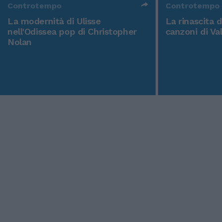
Controtempo
Controtempo
La modernità di Ulisse
La rinascita 
nell'Odissea pop di Christopher
canzoni di Va
Nolan