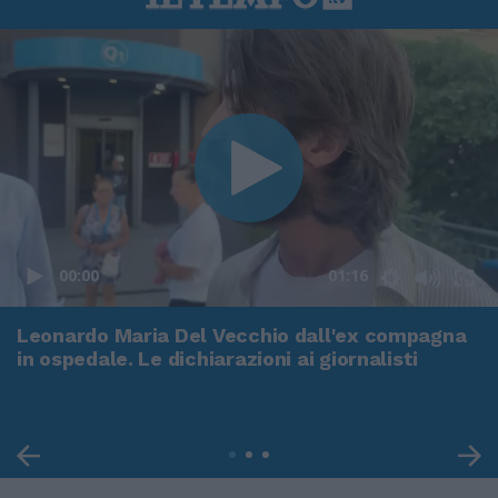
00:00
01:16
Leonardo Maria Del Vecchio dall'ex compagna
in ospedale. Le dichiarazioni ai giornalisti