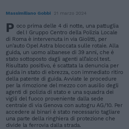
Massimiliano Gobbi
21 marzo 2024
P
oco prima delle 4 di notte, una pattuglia
del I Gruppo Centro della Polizia Locale
di Roma è intervenuta in via Giolitti, per
un'auto Opel Astra bloccata sulle rotaie. Alla
guida, un uomo albanese di 39 anni, che é
stato sottoposto dagli agenti all’alcol test.
Risultato positivo, é scattata la denuncia per
guida in stato di ebrezza, con immediato ritiro
della patente di guida. Avviate le procedure
per la rimozione del mezzo con ausilio degli
agenti di polizia di stato e una squadra dei
vigili del fuoco proveniente dalla sede
centrale di via Genova con autogru AG/10. Per
accedere ai binari è stato necessario tagliare
una parte della ringhiera di protezione che
divide la ferrovia dalla strada.