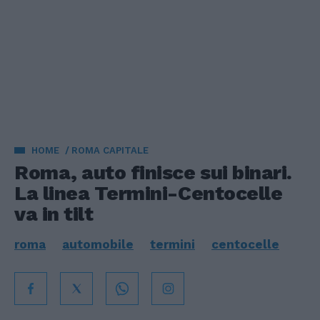
HOME
ROMA CAPITALE
Roma, auto finisce sui binari.
La linea Termini-Centocelle
va in tilt
roma
automobile
termini
centocelle