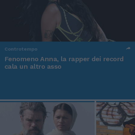
Controtempo
Fenomeno Anna, la rapper dei record
cala un altro asso