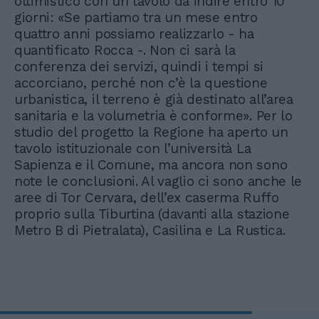
ottimistico con un tavolo da indire entro 10
giorni: «Se partiamo tra un mese entro
quattro anni possiamo realizzarlo - ha
quantificato Rocca -. Non ci sarà la
conferenza dei servizi, quindi i tempi si
accorciano, perché non c’è la questione
urbanistica, il terreno è già destinato all’area
sanitaria e la volumetria è conforme». Per lo
studio del progetto la Regione ha aperto un
tavolo istituzionale con l’università La
Sapienza e il Comune, ma ancora non sono
note le conclusioni. Al vaglio ci sono anche le
aree di Tor Cervara, dell’ex caserma Ruffo
proprio sulla Tiburtina (davanti alla stazione
Metro B di Pietralata), Casilina e La Rustica.