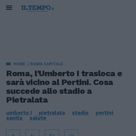
HOME
ROMA CAPITALE
Roma, l'Umberto I trasloca e
sarà vicino al Pertini. Cosa
succede allo stadio a
Pietralata
umberto I
pietralata
stadio
pertini
sanita
salute