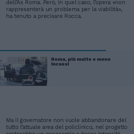
dell’As Roma. Però, in quel caso, l’opera «non
rappresenterà un problema per la viabilità»,
ha tenuto a precisare Rocca.
Roma, più multe e meno
incassi
Ma il governatore non vuole abbandonare del
tutto l’attuale area del policlinico, nel progetto
resterebbe un nosocomio a bassa intensità