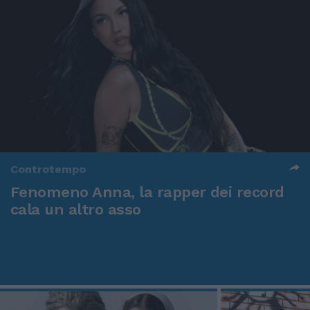
Controtempo
Fenomeno Anna, la rapper dei record
cala un altro asso