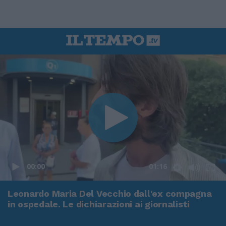
00:00
01:16
Leonardo Maria Del Vecchio dall'ex compagna
in ospedale. Le dichiarazioni ai giornalisti