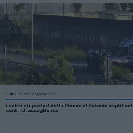
Sullo stesso argomento:
I sette stupratori della 13enne di Catania ospiti nei
centri di accoglienza