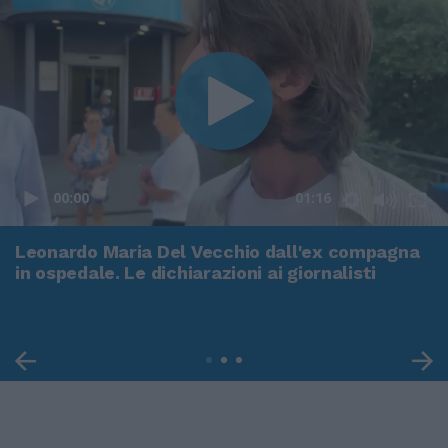
00:00
01:16
Leonardo Maria Del Vecchio dall'ex compagna
in ospedale. Le dichiarazioni ai giornalisti