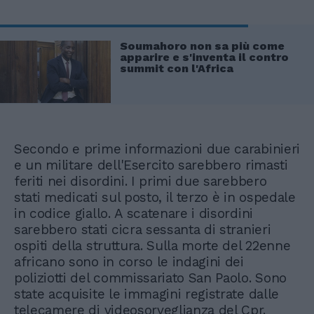
Soumahoro non sa più come
apparire e s'inventa il contro
summit con l'Africa
Secondo e prime informazioni due carabinieri
e un militare dell'Esercito sarebbero rimasti
feriti nei disordini. I primi due sarebbero
stati medicati sul posto, il terzo è in ospedale
in codice giallo. A scatenare i disordini
sarebbero stati cicra sessanta di stranieri
ospiti della struttura. Sulla morte del 22enne
africano sono in corso le indagini dei
poliziotti del commissariato San Paolo. Sono
state acquisite le immagini registrate dalle
telecamere di videosorveglianza del Cpr.