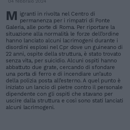
04 febbraio 2024
M
igranti in rivolta nel Centro di
permanenza per i rimpatri di Ponte
Galeria, alle porte di Roma. Per riportare la
situazione alla normalità le forze dell’ordine
hanno lanciato alcuni lacrimogeni durante i
disordini esplosi nel Cpr dove un guineano di
22 anni, ospite della struttura, è stato trovato
senza vita, per suicidio. Alcuni ospiti hanno
abbattuto due grate, cercando di sfondare
una porta di ferro e di incendiare un’auto
della polizia posta all’esterno. A quel punto è
iniziato un lancio di pietre contro il personale
dipendente con gli ospiti che stavano per
uscire dalla struttura e così sono stati lanciati
alcuni lacrimogeni.