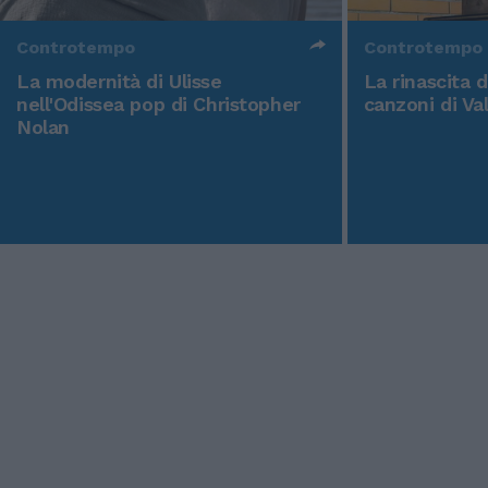
Controtempo
Controtempo
La modernità di Ulisse
La rinascita 
nell'Odissea pop di Christopher
canzoni di Va
Nolan