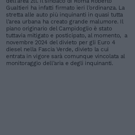
dell'area ztl. Il sindaco di Roma Roberto
Gualtieri ha infatti firmato ieri l'ordinanza. La
stretta alle auto più inquinanti in quasi tutta
l'area urbana ha creato grande malumore. Il
piano originario del Campidoglio è stato
tuttavia mitigato e posticipato, al momento, a
novembre 2024 del divieto per gli Euro 4
diesel nella Fascia Verde, divieto la cui
entrata in vigore sarà comunque vincolata al
monitoraggio dell'aria e degli inquinanti.