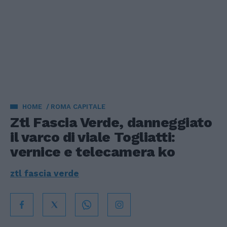
HOME
ROMA CAPITALE
Ztl Fascia Verde, danneggiato
il varco di viale Togliatti:
vernice e telecamera ko
ztl fascia verde