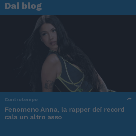
Dai blog
Controtempo
Fenomeno Anna, la rapper dei record
cala un altro asso