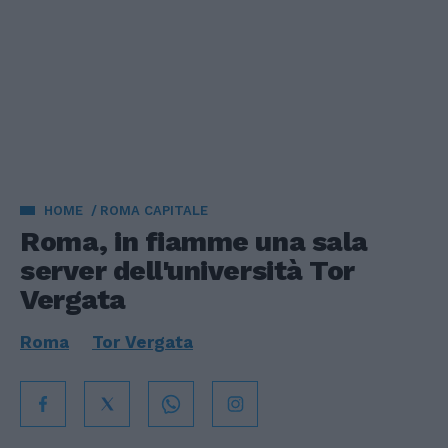
HOME
ROMA CAPITALE
Roma, in fiamme una sala
server dell'università Tor
Vergata
Roma
Tor Vergata