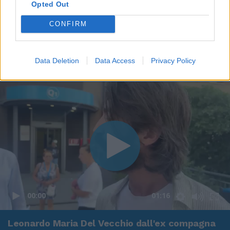
Opted Out
CONFIRM
Data Deletion
Data Access
Privacy Policy
00:00
01:16
Leonardo Maria Del Vecchio dall'ex compagna