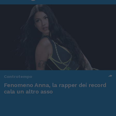
Controtempo
Fenomeno Anna, la rapper dei record
cala un altro asso