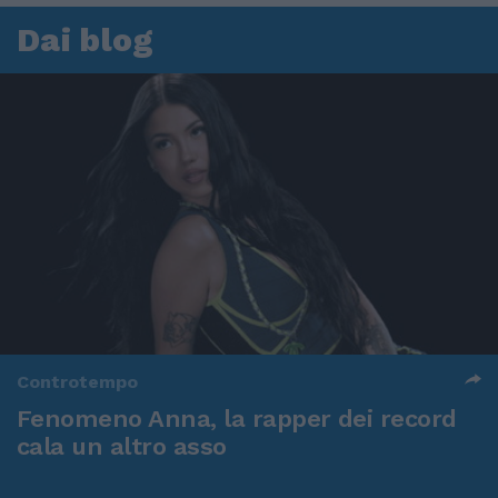
Dai blog
Controtempo
Fenomeno Anna, la rapper dei record
cala un altro asso