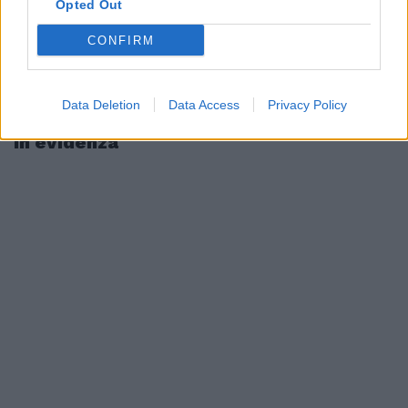
Opted Out
CONFIRM
Data Deletion
Data Access
Privacy Policy
In evidenza