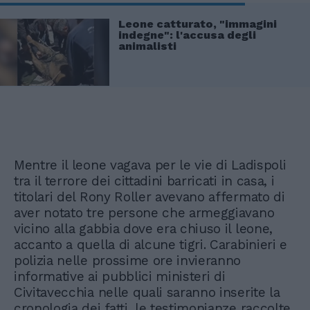
Leone catturato, "immagini
indegne": l'accusa degli
animalisti
Mentre il leone vagava per le vie di Ladispoli
tra il terrore dei cittadini barricati in casa, i
titolari del Rony Roller avevano affermato di
aver notato tre persone che armeggiavano
vicino alla gabbia dove era chiuso il leone,
accanto a quella di alcune tigri. Carabinieri e
polizia nelle prossime ore invieranno
informative ai pubblici ministeri di
Civitavecchia nelle quali saranno inserite la
cronologia dei fatti, le testimonianze raccolte