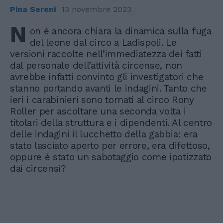
Pina Sereni
13 novembre 2023
N
on è ancora chiara la dinamica sulla fuga
del leone dal circo a Ladispoli. Le
versioni raccolte nell’immediatezza dei fatti
dal personale dell’attività circense, non
avrebbe infatti convinto gli investigatori che
stanno portando avanti le indagini. Tanto che
ieri i carabinieri sono tornati al circo Rony
Roller per ascoltare una seconda volta i
titolari della struttura e i dipendenti. Al centro
delle indagini il lucchetto della gabbia: era
stato lasciato aperto per errore, era difettoso,
oppure è stato un sabotaggio come ipotizzato
dai circensi?