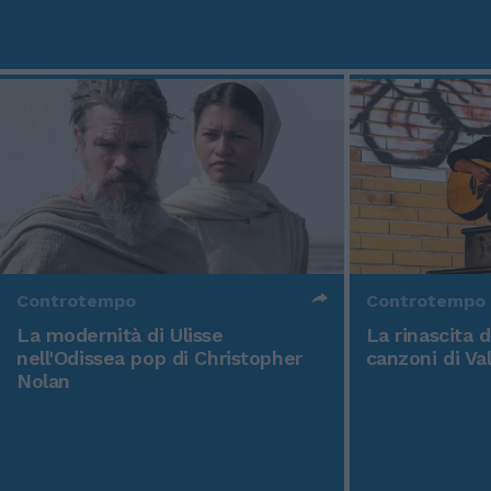
Controtempo
Controtempo
La modernità di Ulisse
La rinascita 
nell'Odissea pop di Christopher
canzoni di Va
Nolan