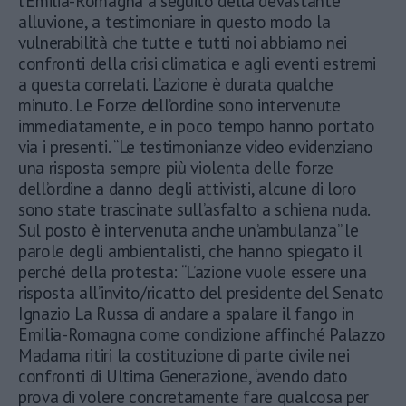
l’Emilia-Romagna a seguito della devastante
alluvione, a testimoniare in questo modo la
vulnerabilità che tutte e tutti noi abbiamo nei
confronti della crisi climatica e agli eventi estremi
a questa correlati. L’azione è durata qualche
minuto. Le Forze dell’ordine sono intervenute
immediatamente, e in poco tempo hanno portato
via i presenti. “Le testimonianze video evidenziano
una risposta sempre più violenta delle forze
dell’ordine a danno degli attivisti, alcune di loro
sono state trascinate sull’asfalto a schiena nuda.
Sul posto è intervenuta anche un’ambulanza” le
parole degli ambientalisti, che hanno spiegato il
perché della protesta: “L’azione vuole essere una
risposta all’invito/ricatto del presidente del Senato
Ignazio La Russa di andare a spalare il fango in
Emilia-Romagna come condizione affinché Palazzo
Madama ritiri la costituzione di parte civile nei
confronti di Ultima Generazione, ‘avendo dato
prova di volere concretamente fare qualcosa per