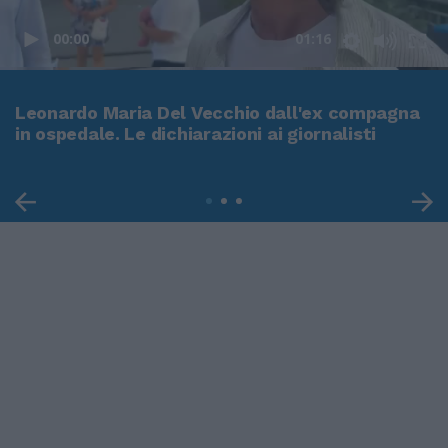
00:00
01:16
Leonardo Maria Del Vecchio dall'ex compagna
in ospedale. Le dichiarazioni ai giornalisti