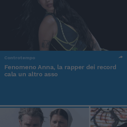
Controtempo
Fenomeno Anna, la rapper dei record
cala un altro asso