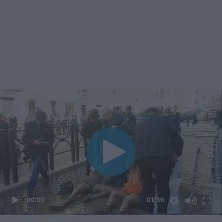
00:00
01:36