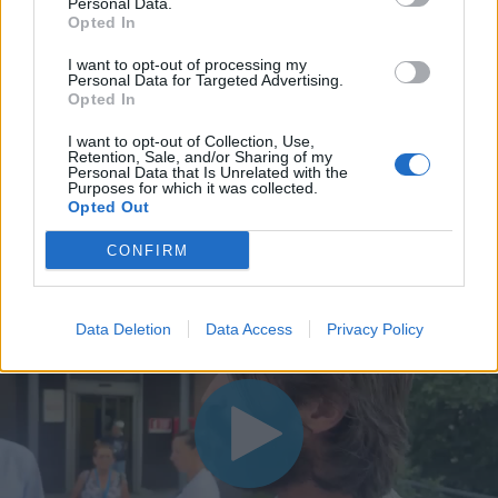
Personal Data.
Opted In
I want to opt-out of processing my
Personal Data for Targeted Advertising.
Opted In
I want to opt-out of Collection, Use,
Retention, Sale, and/or Sharing of my
Personal Data that Is Unrelated with the
Purposes for which it was collected.
Opted Out
CONFIRM
Data Deletion
Data Access
Privacy Policy