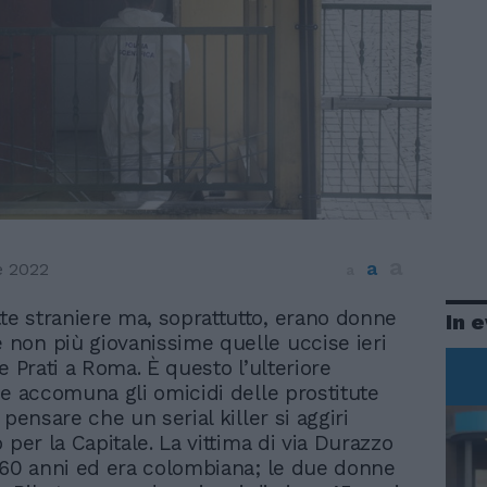
a
a
e 2022
a
tte straniere ma, soprattutto, erano donne
In 
e non più giovanissime quelle uccise ieri
e Prati a Roma. È questo l’ulteriore
he accomuna gli omicidi delle prostitute
 pensare che un serial killer si aggiri
 per la Capitale. La vittima di via Durazzo
 60 anni ed era colombiana; le due donne