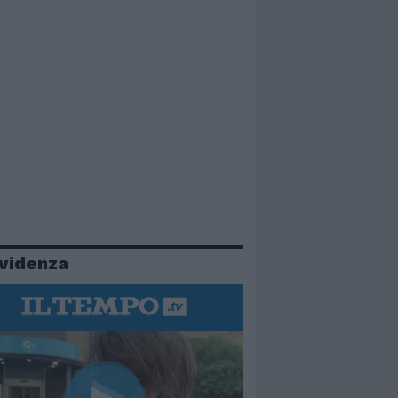
evidenza