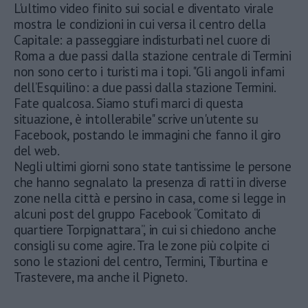
L'ultimo video finito sui social e diventato virale
mostra le condizioni in cui versa il centro della
Capitale: a passeggiare indisturbati nel cuore di
Roma a due passi dalla stazione centrale di Termini
non sono certo i turisti ma i topi. "Gli angoli infami
dell’Esquilino: a due passi dalla stazione Termini.
Fate qualcosa. Siamo stufi marci di questa
situazione, è intollerabile" scrive un'utente su
Facebook, postando le immagini che fanno il giro
del web.
Negli ultimi giorni sono state tantissime le persone
che hanno segnalato la presenza di ratti in diverse
zone nella città e persino in casa, come si legge in
alcuni post del gruppo Facebook “Comitato di
quartiere Torpignattara”, in cui si chiedono anche
consigli su come agire. Tra le zone più colpite ci
sono le stazioni del centro, Termini, Tiburtina e
Trastevere, ma anche il Pigneto.