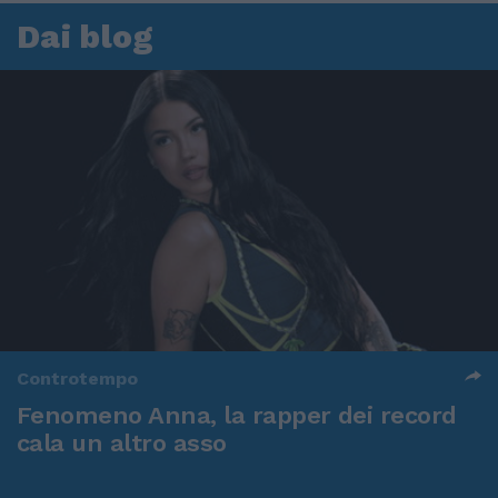
Dai blog
Controtempo
Fenomeno Anna, la rapper dei record
cala un altro asso