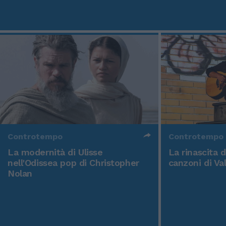
Controtempo
Controtempo
La modernità di Ulisse
La rinascita 
nell'Odissea pop di Christopher
canzoni di Va
Nolan