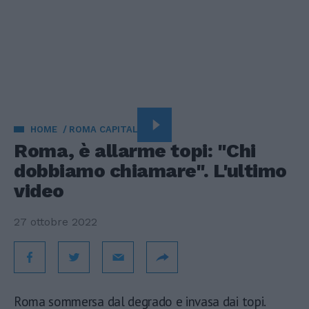
HOME
ROMA CAPITALE
Roma, è allarme topi: "Chi
dobbiamo chiamare". L'ultimo
video
27 ottobre 2022
Roma sommersa dal degrado e invasa dai topi.