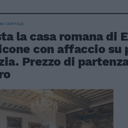
A CAPITALE
sta la casa romana di 
cone con affaccio su 
ia. Prezzo di partenza
ro