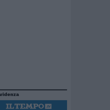
evidenza