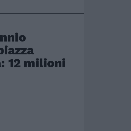
Ennio
piazza
: 12 milioni