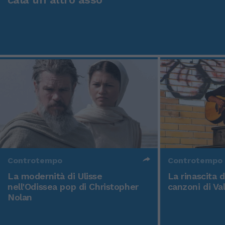
Controtempo
Controtempo
La modernità di Ulisse
La rinascita 
nell'Odissea pop di Christopher
canzoni di Va
Nolan