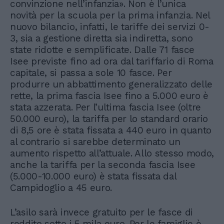
convinzione nell’infanzia». Non è l’unica
novità per la scuola per la prima infanzia. Nel
nuovo bilancio, infatti, le tariffe dei servizi 0-
3, sia a gestione diretta sia indiretta, sono
state ridotte e semplificate. Dalle 71 fasce
Isee previste fino ad ora dal tariffario di Roma
capitale, si passa a sole 10 fasce. Per
produrre un abbattimento generalizzato delle
rette, la prima fascia Isee fino a 5.000 euro è
stata azzerata. Per l’ultima fascia Isee (oltre
50.000 euro), la tariffa per lo standard orario
di 8,5 ore è stata fissata a 440 euro in quanto
al contrario si sarebbe determinato un
aumento rispetto all’attuale. Allo stesso modo,
anche la tariffa per la seconda fascia Isee
(5.000-10.000 euro) è stata fissata dal
Campidoglio a 45 euro.
L’asilo sarà invece gratuito per le fasce di
reddito sotto i 5 mila euro. Per le famiglie è