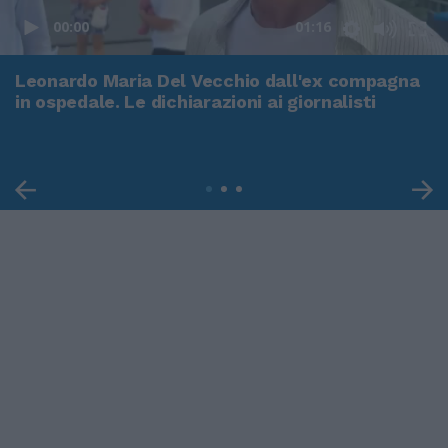
00:00
01:16
Leonardo Maria Del Vecchio dall'ex compagna
in ospedale. Le dichiarazioni ai giornalisti