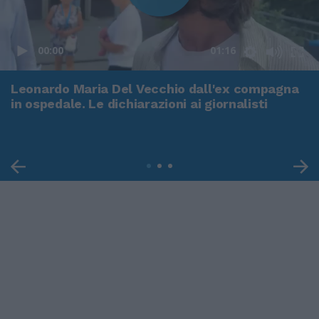
00:00
01:16
Leonardo Maria Del Vecchio dall'ex compagna
in ospedale. Le dichiarazioni ai giornalisti