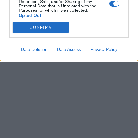
Retention, Sale, and/or Sharing of my
Personal Data that Is Unrelated with the
Purposes for which it was collected.
Opted Out
CONFIRM
Data Deletion
Data Access
Privacy Policy