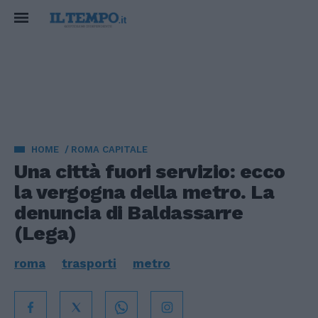
HOME
ROMA CAPITALE
Una città fuori servizio: ecco
la vergogna della metro. La
denuncia di Baldassarre
(Lega)
roma
trasporti
metro