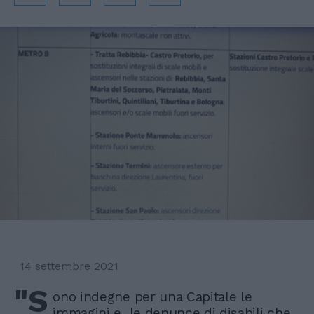
14 settembre 2021
"S
ono indegne per una Capitale le
immagini e le denunce di disabili che