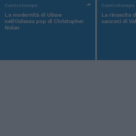
Controtempo
Controtempo
La modernità di Ulisse
La rinascita 
nell'Odissea pop di Christopher
canzoni di Va
Nolan