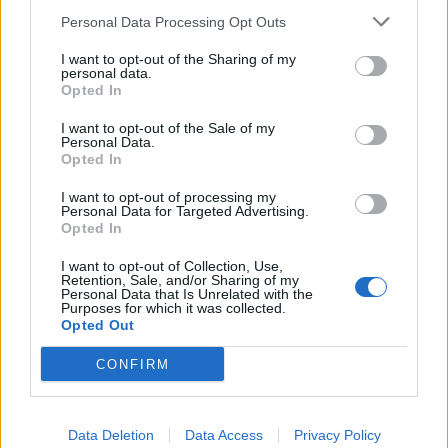
Personal Data Processing Opt Outs
I want to opt-out of the Sharing of my
personal data.
Opted In
I want to opt-out of the Sale of my
Personal Data.
Opted In
I want to opt-out of processing my
Personal Data for Targeted Advertising.
Opted In
I want to opt-out of Collection, Use,
Retention, Sale, and/or Sharing of my
Personal Data that Is Unrelated with the
Purposes for which it was collected.
Opted Out
CONFIRM
00:00
01:16
Data Deletion
Data Access
Privacy Policy
Leonardo Maria Del Vecchio dall'ex compagna