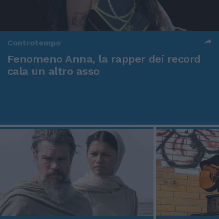
Controtempo
Fenomeno Anna, la rapper dei record
cala un altro asso