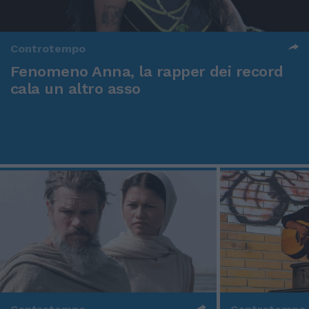
Controtempo
Fenomeno Anna, la rapper dei record
cala un altro asso