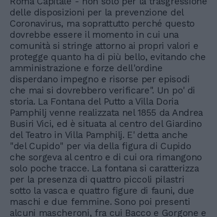
Roma Capitale - non solo per la trasgressione
delle disposizioni per la prevenzione del
Coronavirus, ma soprattutto perché questo
dovrebbe essere il momento in cui una
comunità si stringe attorno ai propri valori e
protegge quanto ha di più bello, evitando che
amministrazione e forze dell'ordine
disperdano impegno e risorse per episodi
che mai si dovrebbero verificare". Un po' di
storia. La Fontana del Putto a Villa Doria
Pamphilj venne realizzata nel 1855 da Andrea
Busiri Vici, ed è situata al centro del Giardino
del Teatro in Villa Pamphilj. E' detta anche
"del Cupido" per via della figura di Cupido
che sorgeva al centro e di cui ora rimangono
solo poche tracce. La fontana si caratterizza
per la presenza di quattro piccoli pilastri
sotto la vasca e quattro figure di fauni, due
maschi e due femmine. Sono poi presenti
alcuni mascheroni, fra cui Bacco e Gorgone e