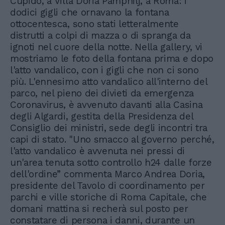
Cupido, a Villa Doria Pamphilj, a Roma: i
dodici gigli che ornavano la fontana
ottocentesca, sono stati letteralmente
distrutti a colpi di mazza o di spranga da
ignoti nel cuore della notte. Nella gallery, vi
mostriamo le foto della fontana prima e dopo
l'atto vandalico, con i gigli che non ci sono
più. L'ennesimo atto vandalico all'interno del
parco, nel pieno dei divieti da emergenza
Coronavirus, è avvenuto davanti alla Casina
degli Algardi, gestita della Presidenza del
Consiglio dei ministri, sede degli incontri tra
capi di stato. "Uno smacco al governo perché,
l'atto vandalico è avvenuta nei pressi di
un'area tenuta sotto controllo h24 dalle forze
dell'ordine” commenta Marco Andrea Doria,
presidente del Tavolo di coordinamento per
parchi e ville storiche di Roma Capitale, che
domani mattina si recherà sul posto per
constatare di persona i danni, durante un