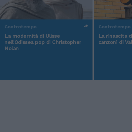
Controtempo
Controtempo
La modernità di Ulisse
La rinascita 
nell'Odissea pop di Christopher
canzoni di Va
Nolan