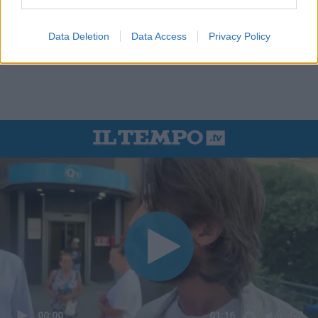
Data Deletion
Data Access
Privacy Policy
00:00
01:16