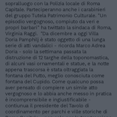
sopralluogo con la Polizia locale di Roma
Capitale. Parteciperanno anche i carabinieri
del gruppo Tutela Patrimonio Culturale. "Un
episodio vergognoso, compiuto da veri e
propri barbari" ha twittato la sindaca di Roma,
Virginia Raggi. "Da dicembre a oggi Villa
Doria Pamphilj è stato oggetto di una lunga
serie di atti vandalici - ricorda Marco Adrea
Doria - solo la settimana passata la
distruzione di 12 targhe della toponomastica,
di alcuni vasi ornamentali e statue, e la notte
appena trascorsa è stata oltraggiata la
fontana del Putto, meglio conosciuta come
fontana del Cupido. Come qualcuno possa
aver pensato di compiere un simile atto
vergognoso e lo abbia anche messo in pratica
è incomprensibile e ingiustificabile -
contiunua il presidente del Tavolo di
coordinamento per parchi e ville storiche di