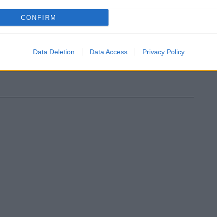
CONFIRM
Data Deletion
Data Access
Privacy Policy