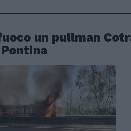
 fuoco un pullman Cot
 Pontina