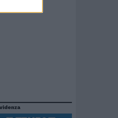
evidenza