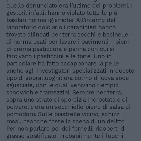
quello denunciato era l'ultimo dei problemi. I
gestori, infatti, hanno violato tutte le più
basilari norme igieniche. All'interno del
laboratorio dolciario i carabinieri hanno
trovato allineati per terra secchi e bacinelle -
di norma usati per lavare i pavimenti - pieni
di crema pasticcera e panna con cui si
farcivano i pasticcini e le torte. Uno in
particolare ha fatto accapponare la pelle
anche agli investigatori specializzati in questo
tipo di sopralluoghi: era colmo di uova sode
sgusciate, con le quali venivano riempiti
sandwich e tramezzini. Sempre per terra,
sopra uno strato di sporcizia incrostata e di
polvere, c'era un secchiello pieno di salsa di
pomodoro. Sulle piastrelle vicino, schizzi
rossi, neanche fosse la scena di un delitto.
Per non parlare poi dei fornelli, ricoperti di
grasso stratificato. Probabilmente i fuochi