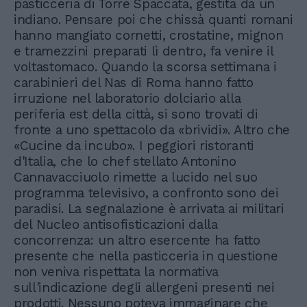
pasticceria di Torre Spaccata, gestita da un
indiano. Pensare poi che chissà quanti romani
hanno mangiato cornetti, crostatine, mignon
e tramezzini preparati lì dentro, fa venire il
voltastomaco. Quando la scorsa settimana i
carabinieri del Nas di Roma hanno fatto
irruzione nel laboratorio dolciario alla
periferia est della città, si sono trovati di
fronte a uno spettacolo da «brividi». Altro che
«Cucine da incubo». I peggiori ristoranti
d'Italia, che lo chef stellato Antonino
Cannavacciuolo rimette a lucido nel suo
programma televisivo, a confronto sono dei
paradisi. La segnalazione è arrivata ai militari
del Nucleo antisofisticazioni dalla
concorrenza: un altro esercente ha fatto
presente che nella pasticceria in questione
non veniva rispettata la normativa
sull'indicazione degli allergeni presenti nei
prodotti. Nessuno poteva immaginare che