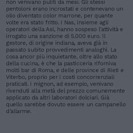
non venivano puliti da mesi. Gli stessi
pentoloni erano incrostati e contenevano un
olio diventato color marrone, per quante
volte era stato fritto. I Nas, insieme agli
operatori della Asl, hanno sospeso l'attività e
irrogato una sanzione di 5.000 euro. Il
gestore, di origine indiana, aveva già in
passato subito provvedimenti analoghi. La
cosa ancor più inquietante, oltre allo stato
della cucina, è che la pasticceria riforniva
molti bar di Roma, e delle province di Rieti e
Viterbo, proprio per i costi concorrenziali
praticati. I mignon, ad esempio, venivano
rivenduti alla metà del prezzo comunemente
applicato da altri laboratori dolciari. Già
quello sarebbe dovuto essere un campanello
d'allarme.