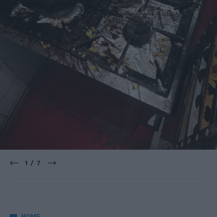
1 / 7
HOME