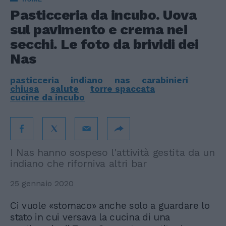
Pasticceria da incubo. Uova
sul pavimento e crema nei
secchi. Le foto da brividi dei
Nas
pasticceria
indiano
nas
carabinieri
chiusa
salute
torre spaccata
cucine da incubo
I Nas hanno sospeso l'attività gestita da un
indiano che riforniva altri bar
25 gennaio 2020
Ci vuole «stomaco» anche solo a guardare lo
stato in cui versava la cucina di una