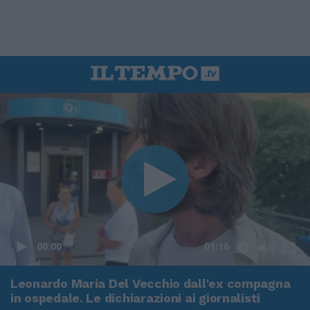
00:00
01:16
Leonardo Maria Del Vecchio dall'ex compagna
in ospedale. Le dichiarazioni ai giornalisti