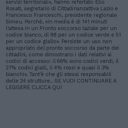
servizi territoriali», hanno refertato Elio
Rosati, segretario di Cittadinanzattiva Lazio e
Francesco Franceschi, presidente regionale
Simeu. Perché, «in media è di 141 minuti
l'attesa in un Pronto soccorso laziale per un
codice bianco, di 88 per un codice verde e 51
per un codice giallo». Persiste un uso non
appropriato del pronto soccorso da parte dei
cittadini, come dimostrano i dati relativi ai
codici di accesso: il 66% sono codici verdi, il
27% codici gialli, il 4% rossi e quasi il 3%
bianchi». Tant'è che gli stessi responsabili
delle 24 strutture... SE VUOI CONTINUARE A
LEGGERE CLICCA QUI