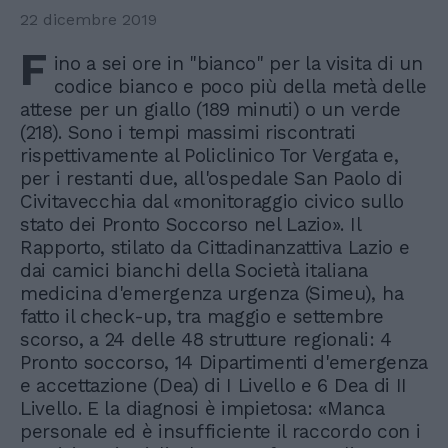
22 dicembre 2019
F
ino a sei ore in "bianco" per la visita di un
codice bianco e poco più della metà delle
attese per un giallo (189 minuti) o un verde
(218). Sono i tempi massimi riscontrati
rispettivamente al Policlinico Tor Vergata e,
per i restanti due, all'ospedale San Paolo di
Civitavecchia dal «monitoraggio civico sullo
stato dei Pronto Soccorso nel Lazio». Il
Rapporto, stilato da Cittadinanzattiva Lazio e
dai camici bianchi della Società italiana
medicina d'emergenza urgenza (Simeu), ha
fatto il check-up, tra maggio e settembre
scorso, a 24 delle 48 strutture regionali: 4
Pronto soccorso, 14 Dipartimenti d'emergenza
e accettazione (Dea) di I Livello e 6 Dea di II
Livello. E la diagnosi è impietosa: «Manca
personale ed è insufficiente il raccordo con i