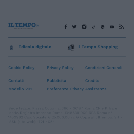
Edicola digitale
Il Tempo Shopping
Cookie Policy
Privacy Policy
Condizioni Generali
Contatti
Pubblicità
Credits
Modello 231
Preferenze Privacy
Assistenza
Sede legale: Piazza Colonna, 366 - 00187 Roma CF e P. Iva e
Iscriz. Registro Imprese Roma: 13486391009 REA Roma n°
1450962 Cap. Sociale € 25.000,00 i.v. © Copyright IlTempo. Srl -
ISSN (sito web): 1721-4084