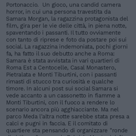
Portonaccio. Un gioco, una candid camera
horror, in cui una persona travestita da
Samara Morgan, la ragazzina protagonista del
film, gira per le vie delle città, in piena notte,
spaventando i passanti. Il tutto ovviamente
con tanto di riprese e foto da postare poi sui
social. La ragazzina indemoniata, pochi giorni
fa, ha fatto il suo debutto anche a Roma:
Samara è stata avvistata in vari quartieri di
Roma Est a Centocelle, Casal Monastero,
Pietralata e Monti Tiburtini, con i passanti
rimasti di stucco tra curiosità e qualche
timore. In alcuni post sui social Samara si
vede accanto a un cassonetto in fiamme a
Monti Tiburtini, con il fuoco a rendere lo
scenario ancora più agghiacciante. Ma nel
parco Meda l'altra notte sarebbe stata presa a
calci e pugni in faccia. E il comitato di
quartiere sta pensando di organizzare "ronde