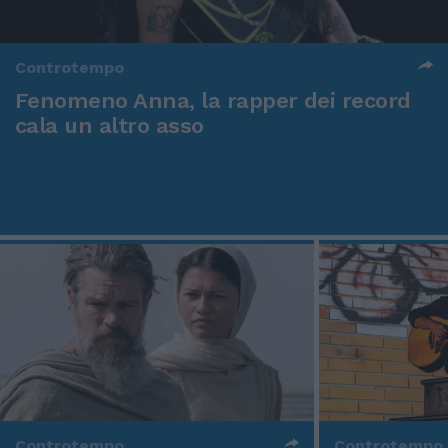
Controtempo
Fenomeno Anna, la rapper dei record
cala un altro asso
Controtempo
Controtempo