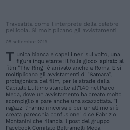
Travestita come l'interprete della celebre
pellicola. Si moltiplicano gli avvistamenti
08 settembre 2019
T
unica bianca e capelli neri sul volto, una
figura inquietante: il folle gioco ispirato al
film "The Ring" è arrivato anche a Roma. E si
moltiplicano gli avvistamenti di "Samara",
protagonista del film, per le strade della
Capitale.L'ultimo stanotte all'1.40 nel Parco
Meda, dove un avvistamento ha creato molto
scompiglio e pare anche una scazzottata. "I
ragazzi l'hanno rincorsa e per un attimo si è
creata parecchia confusione" dice Fabrizio
Montanini che rilancia il post del gruppo
Facebook Comitato Beltramelli Meda