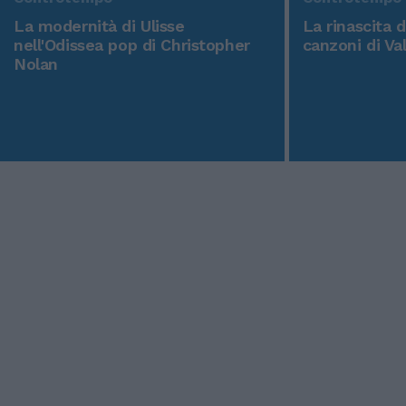
La modernità di Ulisse
La rinascita 
nell'Odissea pop di Christopher
canzoni di Va
Nolan