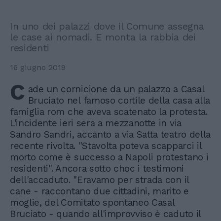
In uno dei palazzi dove il Comune assegna
le case ai nomadi. E monta la rabbia dei
residenti
16 giugno 2019
C
ade un cornicione da un palazzo a Casal
Bruciato nel famoso cortile della casa alla
famiglia rom che aveva scatenato la protesta.
L'incidente ieri sera a mezzanotte in via
Sandro Sandri, accanto a via Satta teatro della
recente rivolta. "Stavolta poteva scapparci il
morto come è successo a Napoli protestano i
residenti". Ancora sotto choc i testimoni
dell'accaduto. "Eravamo per strada con il
cane - raccontano due cittadini, marito e
moglie, del Comitato spontaneo Casal
Bruciato - quando all'improvviso è caduto il