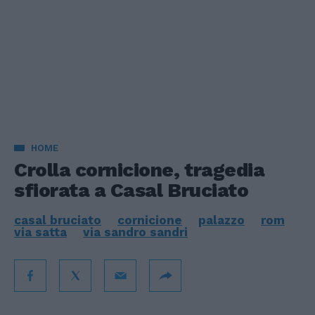
HOME
Crolla cornicione, tragedia
sfiorata a Casal Bruciato
casal bruciato
cornicione
palazzo
rom
via satta
via sandro sandri