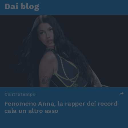
Dai blog
Controtempo
Fenomeno Anna, la rapper dei record
cala un altro asso