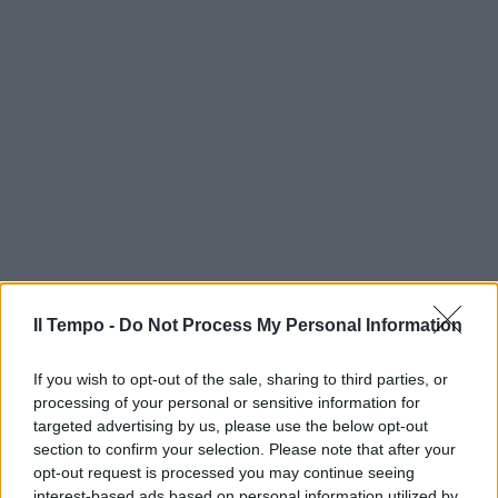
Il Tempo -
Do Not Process My Personal Information
In evidenza
If you wish to opt-out of the sale, sharing to third parties, or
processing of your personal or sensitive information for
targeted advertising by us, please use the below opt-out
section to confirm your selection. Please note that after your
opt-out request is processed you may continue seeing
interest-based ads based on personal information utilized by