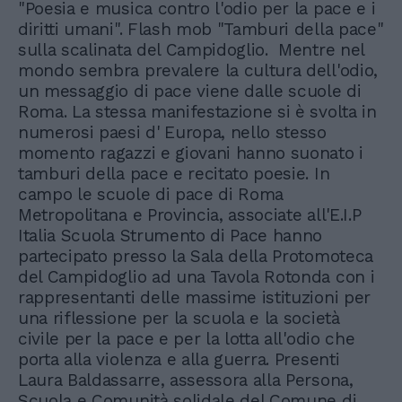
"Poesia e musica contro l'odio per la pace e i
diritti umani". Flash mob "Tamburi della pace"
sulla scalinata del Campidoglio. Mentre nel
mondo sembra prevalere la cultura dell'odio,
un messaggio di pace viene dalle scuole di
Roma. La stessa manifestazione si è svolta in
numerosi paesi d' Europa, nello stesso
momento ragazzi e giovani hanno suonato i
tamburi della pace e recitato poesie. In
campo le scuole di pace di Roma
Metropolitana e Provincia, associate all'E.I.P
Italia Scuola Strumento di Pace hanno
partecipato presso la Sala della Protomoteca
del Campidoglio ad una Tavola Rotonda con i
rappresentanti delle massime istituzioni per
una riflessione per la scuola e la società
civile per la pace e per la lotta all'odio che
porta alla violenza e alla guerra. Presenti
Laura Baldassarre, assessora alla Persona,
Scuola e Comunità solidale del Comune di