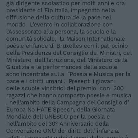
già dirigente scolastico per molti anni e ora
presidente di Eip Italia, impegnato nella
diffusione della cultura della pace nel
mondo. L'evento in collaborazione con
l'Assessorato alla persona, la scuola e la
comunità solidale, la Maison Internationale
poésie enfance di Bruxelles con il patrocinio
della Presidenza del Consiglio dei Ministri, del
Ministero dell'Istruzione, del Ministero della
Giustizia e le performances delle scuole
sono incentrate sulla "Poesia e Musica per la
pace e i diritti umani". Presenti i giovani
delle scuole vincitrici del premio con 300
ragazzi che hanno composto poesie e musica
, nell'ambito della Campagna del Consiglio d'
Europa No HATE Speech, della Giornata
Mondiale dell'UNESCO per la poesia e
nell'ambito del 30° Anniversario della
Convenzione ONU dei diritti dell' infanzia.
Infatti il messaggio dei giovani delle scuole è