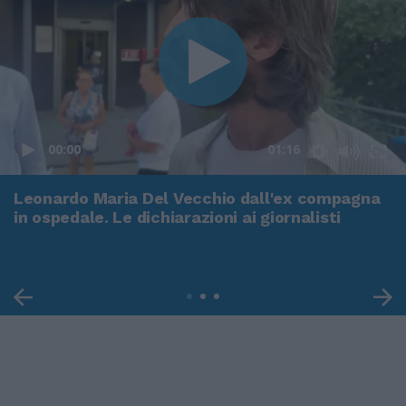
00:00
01:16
Leonardo Maria Del Vecchio dall'ex compagna
in ospedale. Le dichiarazioni ai giornalisti