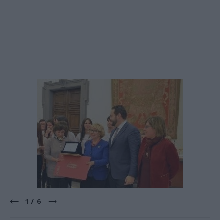
1 / 6