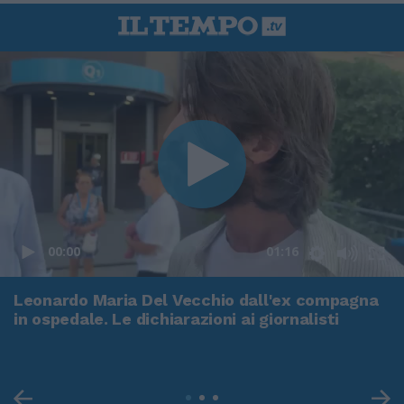
00:00
01:16
Leonardo Maria Del Vecchio dall'ex compagna
in ospedale. Le dichiarazioni ai giornalisti