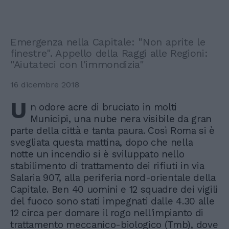
Emergenza nella Capitale: "Non aprite le
finestre". Appello della Raggi alle Regioni:
"Aiutateci con l'immondizia"
16 dicembre 2018
U
n odore acre di bruciato in molti
Municipi, una nube nera visibile da gran
parte della città e tanta paura. Così Roma si è
svegliata questa mattina, dopo che nella
notte un incendio si è sviluppato nello
stabilimento di trattamento dei rifiuti in via
Salaria 907, alla periferia nord-orientale della
Capitale. Ben 40 uomini e 12 squadre dei vigili
del fuoco sono stati impegnati dalle 4.30 alle
12 circa per domare il rogo nell'impianto di
trattamento meccanico-biologico (Tmb), dove