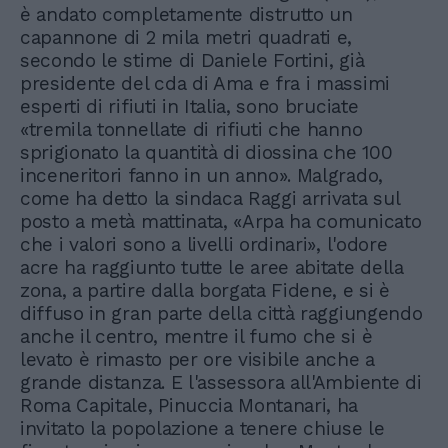
è andato completamente distrutto un
capannone di 2 mila metri quadrati e,
secondo le stime di Daniele Fortini, già
presidente del cda di Ama e fra i massimi
esperti di rifiuti in Italia, sono bruciate
«tremila tonnellate di rifiuti che hanno
sprigionato la quantità di diossina che 100
inceneritori fanno in un anno». Malgrado,
come ha detto la sindaca Raggi arrivata sul
posto a metà mattinata, «Arpa ha comunicato
che i valori sono a livelli ordinari», l'odore
acre ha raggiunto tutte le aree abitate della
zona, a partire dalla borgata Fidene, e si è
diffuso in gran parte della città raggiungendo
anche il centro, mentre il fumo che si è
levato è rimasto per ore visibile anche a
grande distanza. E l'assessora all'Ambiente di
Roma Capitale, Pinuccia Montanari, ha
invitato la popolazione a tenere chiuse le