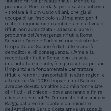
finestre «in via precauzionale». Mentre la
procura di Roma indaga per disastro colposo
- titolare è il pm Carlo Villani, che già si
occupa di un fascicolo sull'impianto per il
reato di inquinamento ambientale e attività di
rifiuti non autorizzata - adesso si apre il
problema dell'emergenza rifiuti a Roma.
Secondo Daniele Fortini «è una catastrofe:
l'impianto del Salario è distrutto e andrà
demolito» e, di conseguenza, «l'Ama e la
raccolta di rifiuti a Roma, con un solo
impianto funzionante, è in ginocchio» perchè
l'impianto era fondamentale per trattare i
rifiuti e renderli trasportabili in altre regioni e
all'estero. «Nel 2019 l'impianto del Salario
avrebbe dovuto smaltire 200 mila tonnellate
di rifiuti - si chiede - dove andranno a finire
adesso quei rifiuti?». Per questo dalla sindaca
Raggi, dal premier Conte e dal ministro
dell'Ambiente Sergio Costa arriva un appello