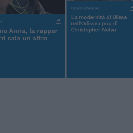
Controtempo
La modernità di Ulisse
po
nell'Odissea pop di
Christopher Nolan
o Anna, la rapper
rd cala un altro