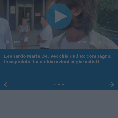
00:00
01:16
Leonardo Maria Del Vecchio dall'ex compagna
in ospedale. Le dichiarazioni ai giornalisti