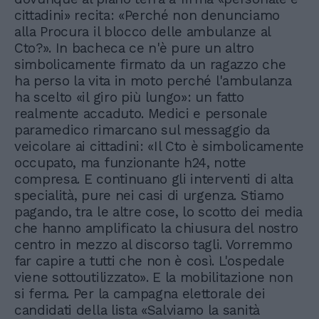
cittadini» recita: «Perché non denunciamo
alla Procura il blocco delle ambulanze al
Cto?». In bacheca ce n'è pure un altro
simbolicamente firmato da un ragazzo che
ha perso la vita in moto perché l'ambulanza
ha scelto «il giro più lungo»: un fatto
realmente accaduto. Medici e personale
paramedico rimarcano sul messaggio da
veicolare ai cittadini: «Il Cto è simbolicamente
occupato, ma funzionante h24, notte
compresa. E continuano gli interventi di alta
specialità, pure nei casi di urgenza. Stiamo
pagando, tra le altre cose, lo scotto dei media
che hanno amplificato la chiusura del nostro
centro in mezzo al discorso tagli. Vorremmo
far capire a tutti che non è così. L'ospedale
viene sottoutilizzato». E la mobilitazione non
si ferma. Per la campagna elettorale dei
candidati della lista «Salviamo la sanità