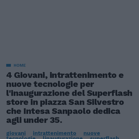
HOME
4 Giovani, intrattenimento e
nuove tecnologie per
l'inaugurazione del Superflash
store in piazza San Silvestro
che Intesa Sanpaolo dedica
agli under 35.
giovani
intrattenimento
nuove
tecnologie
linaugurazione
superflash