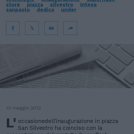
store
piazza
silvestro
intesa
sanpaolo
dedica
under
13 maggio 2012
L'
occasionedell'inaugurazione in piazza
San Silvestro ha coinciso con la