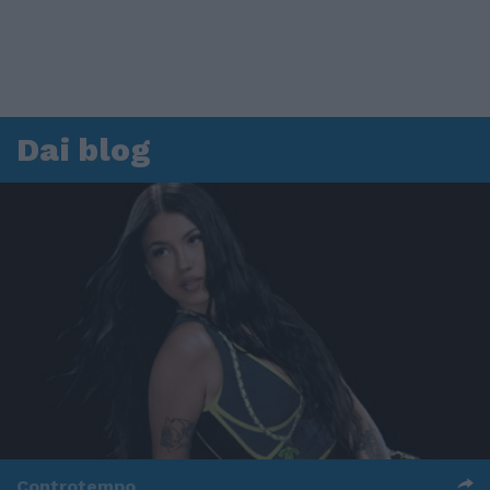
Dai blog
Controtempo