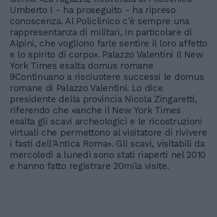
Umberto I - ha proseguito - ha ripreso
conoscenza. Al Policlinico c'è sempre una
rappresentanza di militari, in particolare di
Alpini, che vogliono farle sentire il loro affetto
e lo spirito di corpo». Palazzo Valentini Il New
York Times esalta domus romane
9Continuano a risciuotere successi le domus
romane di Palazzo Valentini. Lo dice
presidente della provincia Nicola Zingaretti,
riferendo che «anche il New York Times
esalta gli scavi archeologici e le ricostruzioni
virtuali che permettono al visitatore di rivivere
i fasti dell'Antica Roma». Gli scavi, visitabili da
mercoledì a lunedì sono stati riaperti nel 2010
e hanno fatto registrare 20mila visite.