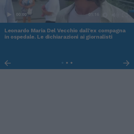
00:00
01:16
Leonardo Maria Del Vecchio dall'ex compagna
in ospedale. Le dichiarazioni ai giornalisti