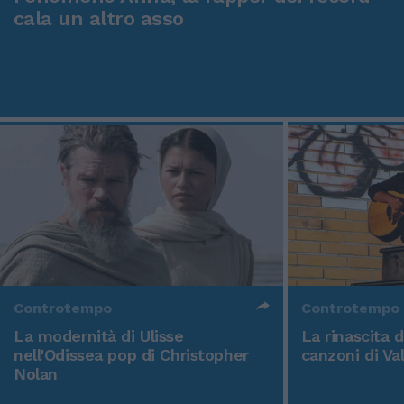
cala un altro asso
Controtempo
Controtempo
La modernità di Ulisse
La rinascita 
nell'Odissea pop di Christopher
canzoni di Va
Nolan