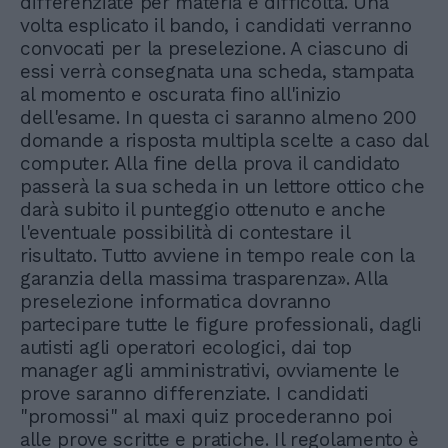
differenziate per materia e difficoltà. Una
volta esplicato il bando, i candidati verranno
convocati per la preselezione. A ciascuno di
essi verrà consegnata una scheda, stampata
al momento e oscurata fino all'inizio
dell'esame. In questa ci saranno almeno 200
domande a risposta multipla scelte a caso dal
computer. Alla fine della prova il candidato
passerà la sua scheda in un lettore ottico che
darà subito il punteggio ottenuto e anche
l'eventuale possibilità di contestare il
risultato. Tutto avviene in tempo reale con la
garanzia della massima trasparenza». Alla
preselezione informatica dovranno
partecipare tutte le figure professionali, dagli
autisti agli operatori ecologici, dai top
manager agli amministrativi, ovviamente le
prove saranno differenziate. I candidati
"promossi" al maxi quiz procederanno poi
alle prove scritte e pratiche. Il regolamento è