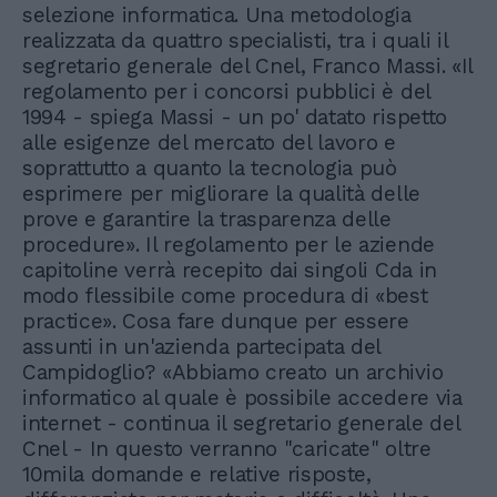
selezione informatica. Una metodologia
realizzata da quattro specialisti, tra i quali il
segretario generale del Cnel, Franco Massi. «Il
regolamento per i concorsi pubblici è del
1994 - spiega Massi - un po' datato rispetto
alle esigenze del mercato del lavoro e
soprattutto a quanto la tecnologia può
esprimere per migliorare la qualità delle
prove e garantire la trasparenza delle
procedure». Il regolamento per le aziende
capitoline verrà recepito dai singoli Cda in
modo flessibile come procedura di «best
practice». Cosa fare dunque per essere
assunti in un'azienda partecipata del
Campidoglio? «Abbiamo creato un archivio
informatico al quale è possibile accedere via
internet - continua il segretario generale del
Cnel - In questo verranno "caricate" oltre
10mila domande e relative risposte,