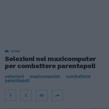
HOME
Selezioni nel maxicomputer
per combattere parentopoli
selezioni
maxicomputer
combattere
parentopoli