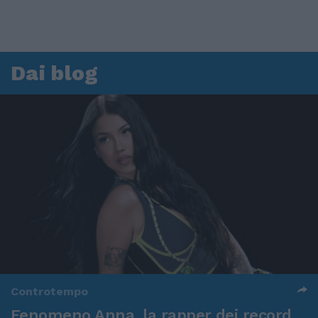
Dai blog
Controtempo
Fenomeno Anna, la rapper dei record