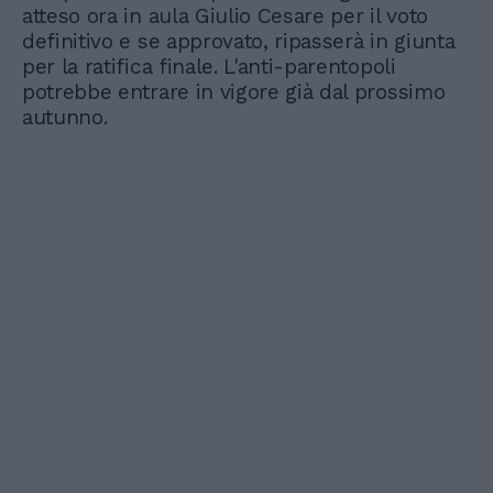
atteso ora in aula Giulio Cesare per il voto
definitivo e se approvato, ripasserà in giunta
per la ratifica finale. L'anti-parentopoli
potrebbe entrare in vigore già dal prossimo
autunno.