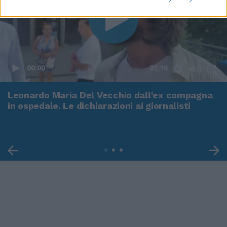
00:00
01:16
Leonardo Maria Del Vecchio dall'ex compagna
in ospedale. Le dichiarazioni ai giornalisti