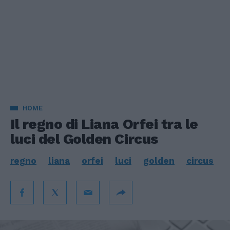
HOME
Il regno di Liana Orfei tra le
luci del Golden Circus
regno
liana
orfei
luci
golden
circus