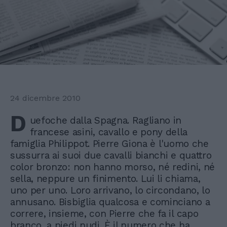
24 dicembre 2010
D
uefoche dalla Spagna. Ragliano in
francese asini, cavallo e pony della
famiglia Philippot. Pierre Giona è l'uomo che
sussurra ai suoi due cavalli bianchi e quattro
color bronzo: non hanno morso, né redini, né
sella, neppure un finimento. Lui li chiama,
uno per uno. Loro arrivano, lo circondano, lo
annusano. Bisbiglia qualcosa e cominciano a
correre, insieme, con Pierre che fa il capo
branco, a piedi nudi. È il numero che ha