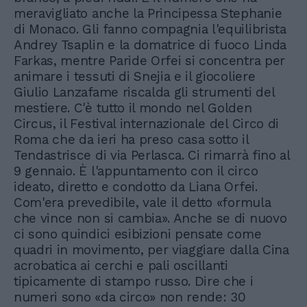
meravigliato anche la Principessa Stephanie
di Monaco. Gli fanno compagnia l'equilibrista
Andrey Tsaplin e la domatrice di fuoco Linda
Farkas, mentre Paride Orfei si concentra per
animare i tessuti di Snejia e il giocoliere
Giulio Lanzafame riscalda gli strumenti del
mestiere. C'è tutto il mondo nel Golden
Circus, il Festival internazionale del Circo di
Roma che da ieri ha preso casa sotto il
Tendastrisce di via Perlasca. Ci rimarrà fino al
9 gennaio. È l'appuntamento con il circo
ideato, diretto e condotto da Liana Orfei.
Com'era prevedibile, vale il detto «formula
che vince non si cambia». Anche se di nuovo
ci sono quindici esibizioni pensate come
quadri in movimento, per viaggiare dalla Cina
acrobatica ai cerchi e pali oscillanti
tipicamente di stampo russo. Dire che i
numeri sono «da circo» non rende: 30