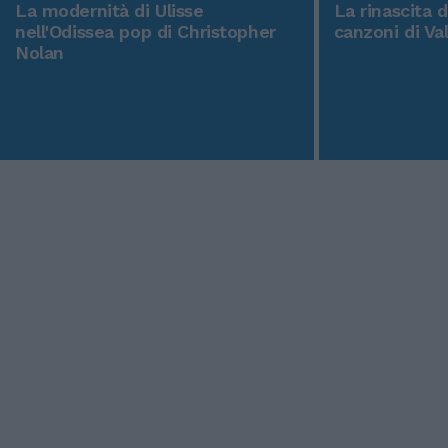
La modernità di Ulisse
La rinascita 
nell'Odissea pop di Christopher
canzoni di Va
Nolan