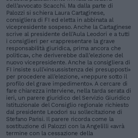
dell'avvocato Scacchi. Ma dalla parte di
Palozzi si schiera Laura Cartaginese,
consigliera di FI ed eletta in abbinata al
vicepresidente sospeso. Anche la Cartaginese
scrive al presidente dell'Aula Leodori e a tutti
i consiglieri per «rappresentare la grave
responsabilità giuridica, prima ancora che
politica», che deriverebbe dall'elezione del
nuovo vicepresidente. Anche la consigliera di
FI insiste sull'«insussistenza dei presupposti»
per procedere all'elezione, «neppure sotto il
profilo del grave impedimento». A cercare di
fare chiarezza interviene, nella tarda serata di
ieri, un parere giuridico del Servizio Giuridico
Istituzionale del Consiglio regionale richiesto
dal presidente Leodori su sollecitazione di
Stefano Parisi. Il parere ricorda come la
sostituzione di Palozzi con la Angelilli «avrà
termine con la cessazione della