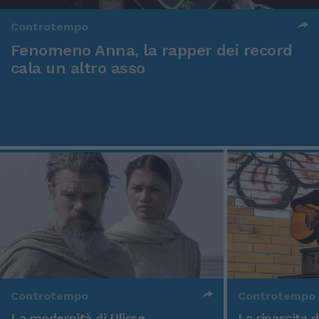
Controtempo
Fenomeno Anna, la rapper dei record
cala un altro asso
Controtempo
Controtempo
La modernità di Ulisse
La rinascita 