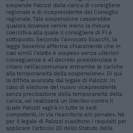
sospende Palozzi dalla carica di consigliere
regionale e di vicepresidente del Consiglio
regionale. Tale sospensione cesserebbe
qualora dovesse venire meno la misura
coercitiva alla quale il consigliere di FI è
sottoposto. Secondo l'avvocato Scacchi, la
legge Severino afferma chiaramente che in
casi simili l'eletto è sospeso senza ulteriori
conseguenze e «il decreto presidenziale è
chiaro nell'accomunare entrambe le cariche
alla temporaneità della sospensione». Di qui
la diffida avanzata dal legale di Palozzi: in
caso di elezione del nuovo vicepresidente
senza precisazione della temporaneità della
carica, «si realizzerà un illecito» contro il
quale Palozzi «agirà in tutte le sedi
competenti, in via risarcitoria e/o penale». Né
per il legale di Palozzi sussitono i requisiti per
applicare l'articolo 20 dello Statuto della