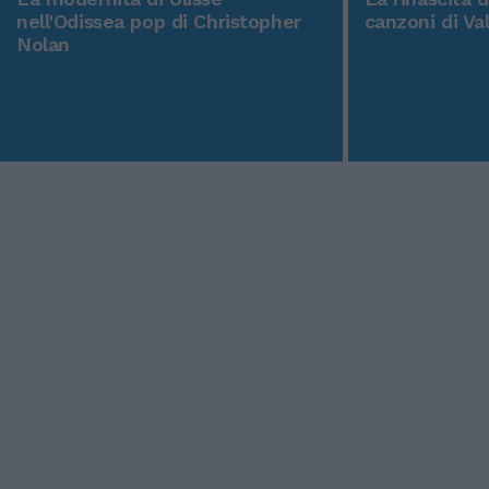
nell'Odissea pop di Christopher
canzoni di Va
Nolan