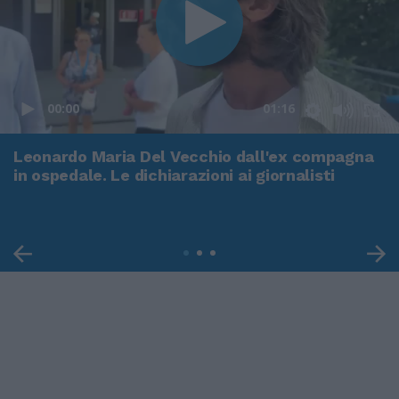
00:00
01:16
Leonardo Maria Del Vecchio dall'ex compagna
in ospedale. Le dichiarazioni ai giornalisti