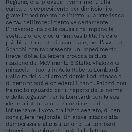
Regione, che prevede il venir meno dlla
carica di vicepresidente per dimissioni o
grave impedimento dell'eletto. «Caratteristica
certa» dell'impedimento «è certamente
l'irreversibilità della causa che impone la
sostituzione», cioè un'impossibilità fisica o
psichica. La custodia cautelare, per l'avvocato
Scacchi non rappresenta un impedimento
irreversibile. La lettera provoca la dura
reazione del MoVimento 5 Stelle. «Palozzi ci
minaccia - tuona in Aula Roberta Lombardi -
Dall'alto dei suoi arresti domiciliari minaccia
di denunciarci e chiederci i danni. Palozzi non
ha molto riguardo per il rispetto delle norme
e della legalità». Per la Lombardi con la sua
«lettera intimidatoria Palozzi cerca di
influenzare il voto, tra l'altro segreto, di ogni
consigliere regionale. Un grave attacco alla
democrazia e alle istituzioni». La Lombardi
straccia platealmente in Aula la lettera