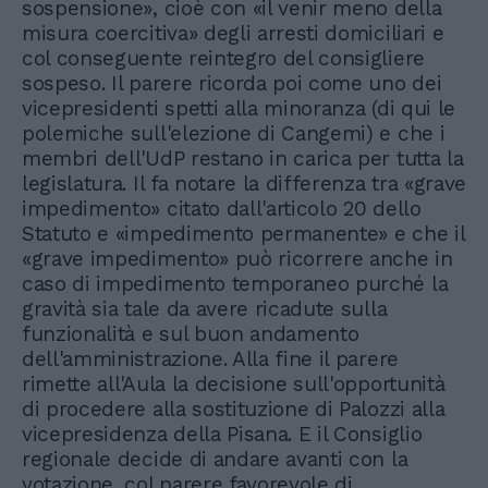
sospensione», cioè con «il venir meno della
misura coercitiva» degli arresti domiciliari e
col conseguente reintegro del consigliere
sospeso. Il parere ricorda poi come uno dei
vicepresidenti spetti alla minoranza (di qui le
polemiche sull'elezione di Cangemi) e che i
membri dell'UdP restano in carica per tutta la
legislatura. Il fa notare la differenza tra «grave
impedimento» citato dall'articolo 20 dello
Statuto e «impedimento permanente» e che il
«grave impedimento» può ricorrere anche in
caso di impedimento temporaneo purché la
gravità sia tale da avere ricadute sulla
funzionalità e sul buon andamento
dell'amministrazione. Alla fine il parere
rimette all'Aula la decisione sull'opportunità
di procedere alla sostituzione di Palozzi alla
vicepresidenza della Pisana. E il Consiglio
regionale decide di andare avanti con la
votazione, col parere favorevole di