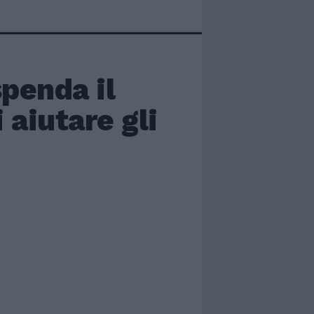
spenda il
 aiutare gli