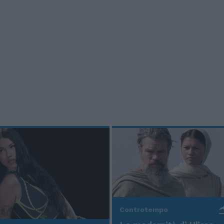
Controtempo