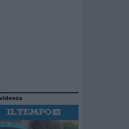
evidenza