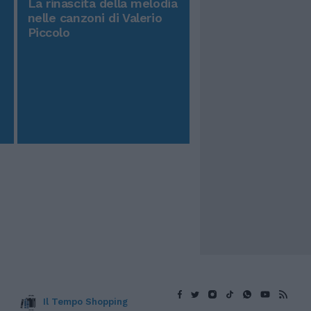
La rinascita della melodia
nelle canzoni di Valerio
Piccolo
Il Tempo Shopping