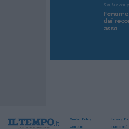
Controtem
Fenomen
dei reco
asso
Cookie Policy
Privacy Pol
Contatti
Pubblicità