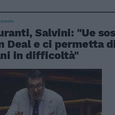
 EUROPA
ranti, Salvini: "Ue so
 Deal e ci permetta di
ani in difficoltà"