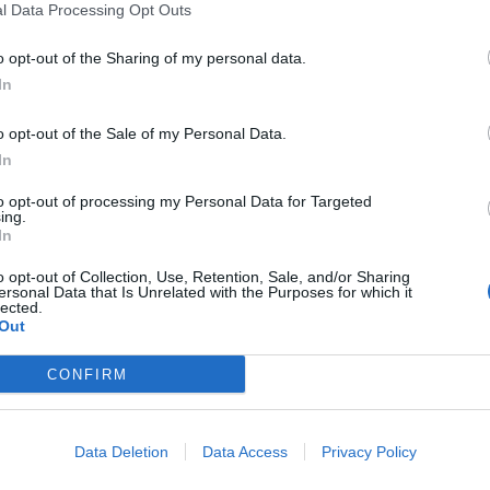
l Data Processing Opt Outs
o opt-out of the Sharing of my personal data.
In
o opt-out of the Sale of my Personal Data.
In
to opt-out of processing my Personal Data for Targeted
ing.
In
o opt-out of Collection, Use, Retention, Sale, and/or Sharing
ersonal Data that Is Unrelated with the Purposes for which it
lected.
Out
CONFIRM
Data Deletion
Data Access
Privacy Policy