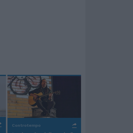
Controtempo