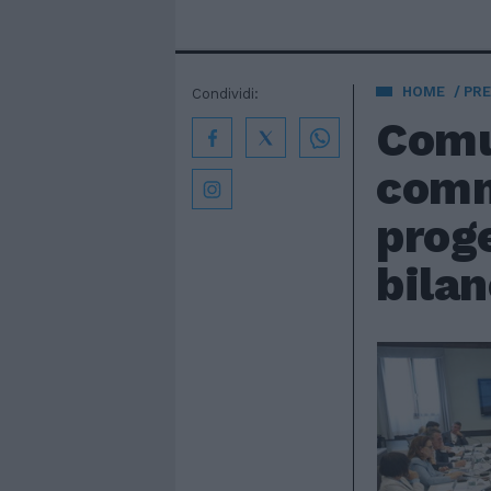
HOME
PRE
Condividi:
Comu
commi
proge
bilan