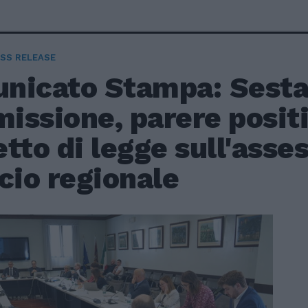
SS RELEASE
nicato Stampa: Sest
ssione, parere positi
tto di legge sull'ass
cio regionale