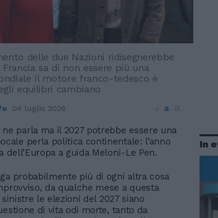
mento delle due Nazioni ridisegnerebbe
 Francia sa di non essere più una
ndiale Il motore franco-tedesco è
gli equilibri cambiano
a
a
fo
04 luglio 2026
a
 ne parla ma il 2027 potrebbe essere una
ocale perla politica continentale: l’anno
In 
ta dell’Europa a guida Meloni-Le Pen.
ga probabilmente più di ogni altra cosa
mprovviso, da qualche mese a questa
 sinistre le elezioni del 2027 siano
estione di vita odi morte, tanto da