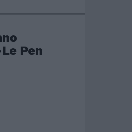
nno
-Le Pen