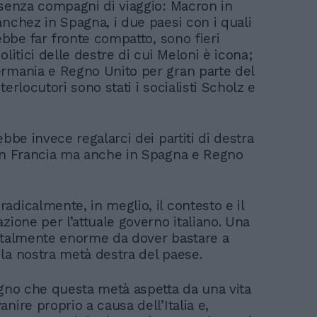
 senza compagni di viaggio: Macron in
anchez in Spagna, i due paesi con i quali
rebbe far fronte compatto, sono fieri
olitici delle destre di cui Meloni è icona;
rmania e Regno Unito per gran parte del
terlocutori sono stati i socialisti Scholz e
ebbe invece regalarci dei partiti di destra
in Francia ma anche in Spagna e Regno
adicalmente, in meglio, il contesto e il
zione per l’attuale governo italiano. Una
 talmente enorme da dover bastare a
la nostra metà destra del paese.
ogno che questa metà aspetta da una vita
nire proprio a causa dell’Italia e,