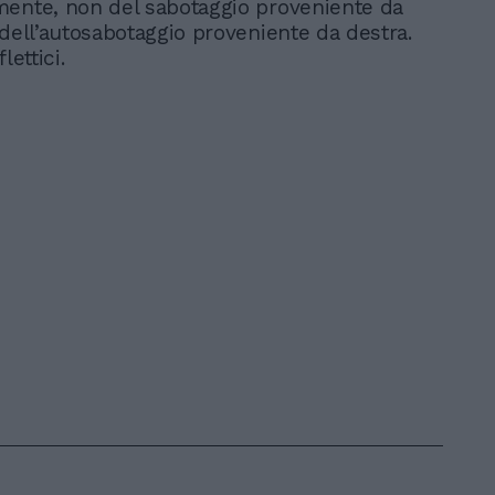
ente, non del sabotaggio proveniente da
 dell’autosabotaggio proveniente da destra.
lettici.