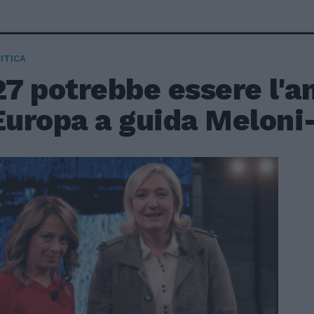
ITICA
27 potrebbe essere l'a
'Europa a guida Meloni