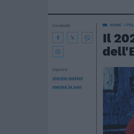
HOME
POL
Condividi:
Il 20
dell
Esplora:
giorgia meloni
marine le pen