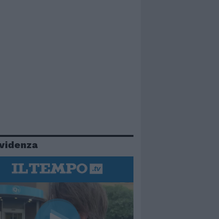
evidenza