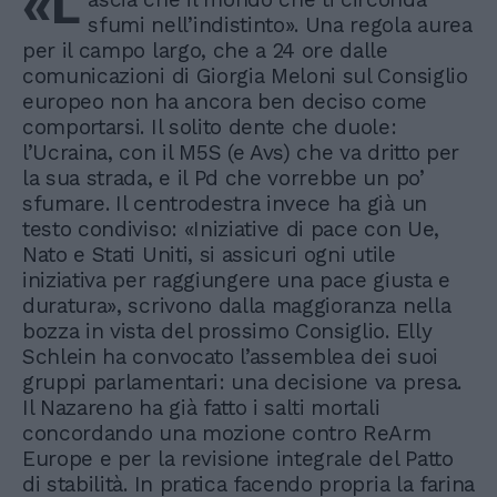
«L
sfumi nell’indistinto». Una regola aurea
per il campo largo, che a 24 ore dalle
comunicazioni di Giorgia Meloni sul Consiglio
europeo non ha ancora ben deciso come
comportarsi. Il solito dente che duole:
l’Ucraina, con il M5S (e Avs) che va dritto per
la sua strada, e il Pd che vorrebbe un po’
sfumare. Il centrodestra invece ha già un
testo condiviso: «Iniziative di pace con Ue,
Nato e Stati Uniti, si assicuri ogni utile
iniziativa per raggiungere una pace giusta e
duratura», scrivono dalla maggioranza nella
bozza in vista del prossimo Consiglio. Elly
Schlein ha convocato l’assemblea dei suoi
gruppi parlamentari: una decisione va presa.
Il Nazareno ha già fatto i salti mortali
concordando una mozione contro ReArm
Europe e per la revisione integrale del Patto
di stabilità. In pratica facendo propria la farina