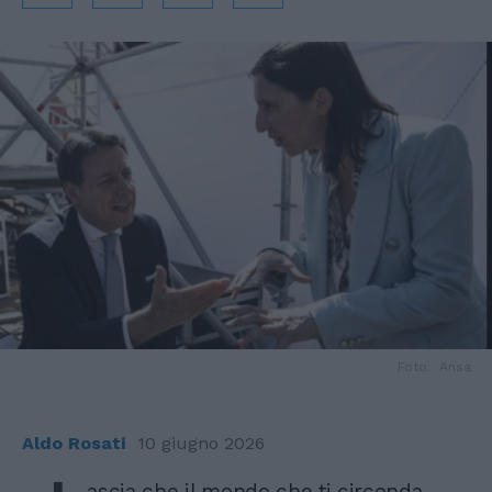
Foto: Ansa
Aldo Rosati
10 giugno 2026
ascia che il mondo che ti circonda