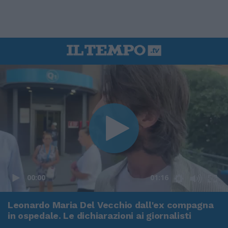
00:00
01:16
Leonardo Maria Del Vecchio dall'ex compagna
in ospedale. Le dichiarazioni ai giornalisti