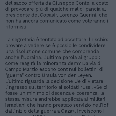
del sacco offerta da Giuseppe Conte, a costo
di provocare più di qualche mal di pancia al
presidente del Copasir, Lorenzo Guerini, che
non ha ancora comunicato come voteranno i
riformisti.
La segretaria è tentata ad accettare il rischio:
provare a vedere se è possibile condividere
una risoluzione comune che comprenda
anche l’Ucraina. L’ultima parola ai gruppi:
come reagirà la minoranza dem? Da via di
Campo Marzio escono continui bollettini di
"guerra" contro Ursula von der Leyen.
L’ultimo riguarda la decisione Ue di vietare
l’ingresso sul territorio ai soldati russi. «Se ci
fosse un minimo di decenza e coerenza, la
stessa misura andrebbe applicata ai militari
israeliani che hanno prestato servizio nell’Idf
dall’inizio della guerra a Gaza», inveiscono i