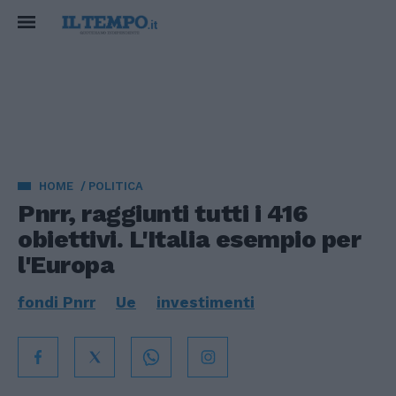
HOME
POLITICA
Pnrr, raggiunti tutti i 416
obiettivi. L'Italia esempio per
l'Europa
fondi Pnrr
Ue
investimenti