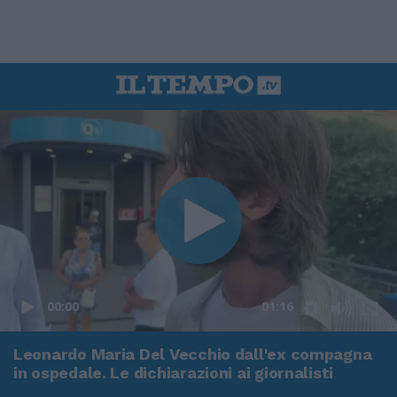
00:00
01:16
Leonardo Maria Del Vecchio dall'ex compagna
in ospedale. Le dichiarazioni ai giornalisti