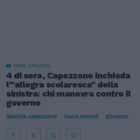
HOME
POLITICA
4 di sera, Capezzone inchioda
l'"allegra scolaresca" della
sinistra: chi manovra contro il
governo
daniele capezzone
laura morani
governo