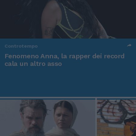
Controtempo
Fenomeno Anna, la rapper dei record
cala un altro asso