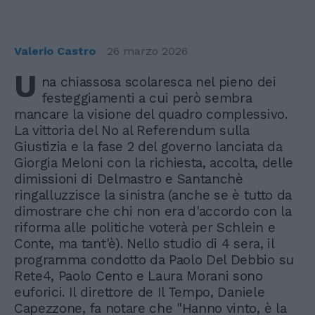
Valerio Castro
26 marzo 2026
U
na chiassosa scolaresca nel pieno dei
festeggiamenti a cui però sembra
mancare la visione del quadro complessivo.
La vittoria del No al Referendum sulla
Giustizia e la fase 2 del governo lanciata da
Giorgia Meloni con la richiesta, accolta, delle
dimissioni di Delmastro e Santanchè
ringalluzzisce la sinistra (anche se è tutto da
dimostrare che chi non era d'accordo con la
riforma alle politiche voterà per Schlein e
Conte, ma tant'è). Nello studio di 4 sera, il
programma condotto da Paolo Del Debbio su
Rete4, Paolo Cento e Laura Morani sono
euforici. Il direttore de Il Tempo, Daniele
Capezzone, fa notare che "Hanno vinto, è la