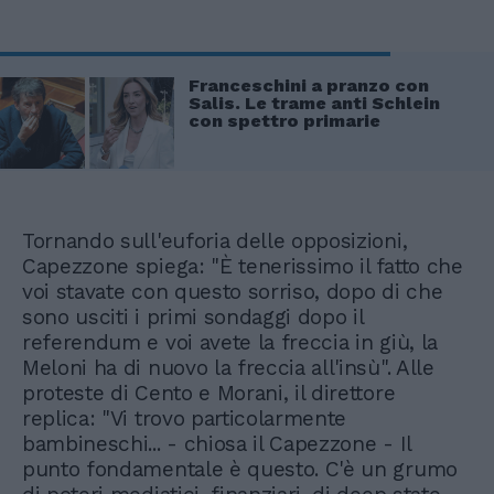
Franceschini a pranzo con
Salis. Le trame anti Schlein
con spettro primarie
Tornando sull'euforia delle opposizioni,
Capezzone spiega: "È tenerissimo il fatto che
voi stavate con questo sorriso, dopo di che
sono usciti i primi sondaggi dopo il
referendum e voi avete la freccia in giù, la
Meloni ha di nuovo la freccia all'insù". Alle
proteste di Cento e Morani, il direttore
replica: "Vi trovo particolarmente
bambineschi... - chiosa il Capezzone - Il
punto fondamentale è questo. C'è un grumo