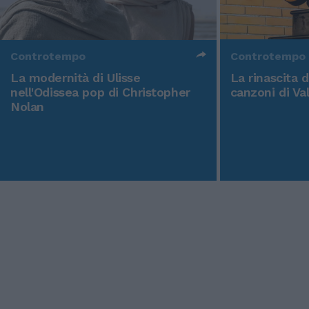
Controtempo
Controtempo
La modernità di Ulisse
La rinascita 
nell'Odissea pop di Christopher
canzoni di Va
Nolan