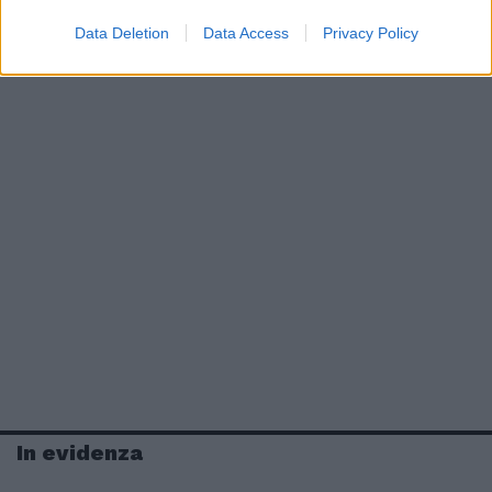
Data Deletion
Data Access
Privacy Policy
In evidenza