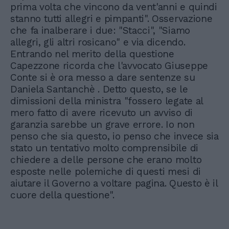
prima volta che vincono da vent'anni e quindi
stanno tutti allegri e pimpanti". Osservazione
che fa inalberare i due: "Stacci", "Siamo
allegri, gli altri rosicano" e via dicendo.
Entrando nel merito della questione
Capezzone ricorda che l'avvocato Giuseppe
Conte si è ora messo a dare sentenze su
Daniela Santanchè . Detto questo, se le
dimissioni della ministra "fossero legate al
mero fatto di avere ricevuto un avviso di
garanzia sarebbe un grave errore. Io non
penso che sia questo, io penso che invece sia
stato un tentativo molto comprensibile di
chiedere a delle persone che erano molto
esposte nelle polemiche di questi mesi di
aiutare il Governo a voltare pagina. Questo è il
cuore della questione".