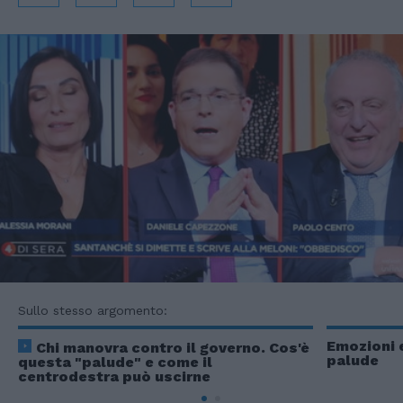
Sullo stesso argomento:
Emozioni e
Chi manovra contro il governo. Cos'è
palude
questa "palude" e come il
centrodestra può uscirne