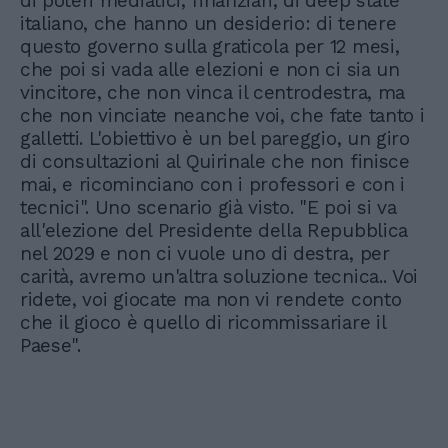
di poteri mediatici, finanziari, di deep state
italiano, che hanno un desiderio: di tenere
questo governo sulla graticola per 12 mesi,
che poi si vada alle elezioni e non ci sia un
vincitore, che non vinca il centrodestra, ma
che non vinciate neanche voi, che fate tanto i
galletti. L'obiettivo è un bel pareggio, un giro
di consultazioni al Quirinale che non finisce
mai, e ricominciano con i professori e con i
tecnici". Uno scenario già visto. "E poi si va
all'elezione del Presidente della Repubblica
nel 2029 e non ci vuole uno di destra, per
carità, avremo un'altra soluzione tecnica.. Voi
ridete, voi giocate ma non vi rendete conto
che il gioco è quello di ricommissariare il
Paese".