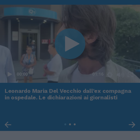
00:00
01:16
Leonardo Maria Del Vecchio dall'ex compagna
in ospedale. Le dichiarazioni ai giornalisti