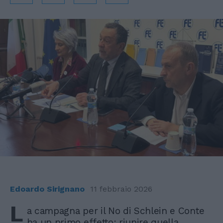
Edoardo Sirignano
11 febbraio 2026
L
a campagna per il No di Schlein e Conte
ha un primo effetto: riunire quella