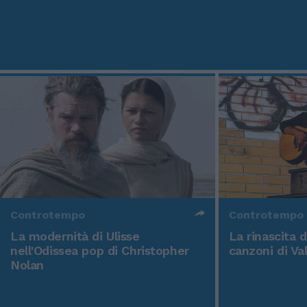
Controtempo
Controtempo
La modernità di Ulisse
La rinascita 
nell'Odissea pop di Christopher
canzoni di Va
Nolan