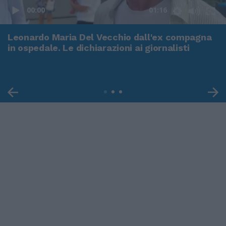
00:00
01:16
Leonardo Maria Del Vecchio dall'ex compagna
in ospedale. Le dichiarazioni ai giornalisti