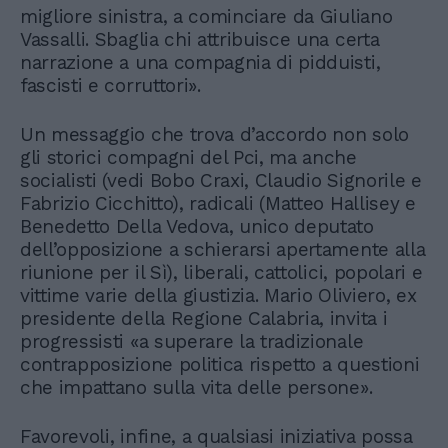
migliore sinistra, a cominciare da Giuliano
Vassalli. Sbaglia chi attribuisce una certa
narrazione a una compagnia di pidduisti,
fascisti e corruttori».
Un messaggio che trova d’accordo non solo
gli storici compagni del Pci, ma anche
socialisti (vedi Bobo Craxi, Claudio Signorile e
Fabrizio Cicchitto), radicali (Matteo Hallisey e
Benedetto Della Vedova, unico deputato
dell’opposizione a schierarsi apertamente alla
riunione per il Sì), liberali, cattolici, popolari e
vittime varie della giustizia. Mario Oliviero, ex
presidente della Regione Calabria, invita i
progressisti «a superare la tradizionale
contrapposizione politica rispetto a questioni
che impattano sulla vita delle persone».
Favorevoli, infine, a qualsiasi iniziativa possa