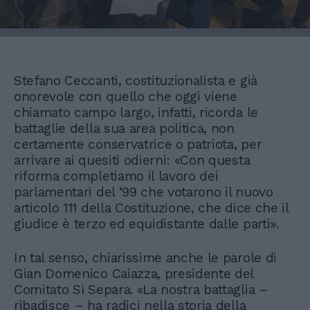
Stefano Ceccanti, costituzionalista e già
onorevole con quello che oggi viene
chiamato campo largo, infatti, ricorda le
battaglie della sua area politica, non
certamente conservatrice o patriota, per
arrivare ai quesiti odierni: «Con questa
riforma completiamo il lavoro dei
parlamentari del ‘99 che votarono il nuovo
articolo 111 della Costituzione, che dice che il
giudice è terzo ed equidistante dalle parti».
In tal senso, chiarissime anche le parole di
Gian Domenico Caiazza, presidente del
Comitato Sì Separa. «La nostra battaglia –
ribadisce – ha radici nella storia della