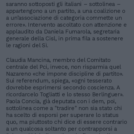
saranno sottoposti gli italiani – sottolinea –
appartengono a un partito, a una coalizione o
a un’associazione di categoria commette un
errore». Intervento ascoltato con attenzione e
applaudito da Daniela Fumarola, segretaria
generale della Cisl, in prima fila a sostenere
le ragioni del Sì.
Claudia Mancina, membro del Comitato
centrale del Pci, invece, non risparmia quel
Nazareno «che impone discipline di partito».
Sui referendum, spiega, «ogni tesserato
dovrebbe esprimersi secondo coscienza. A
ricordarcelo Togliatti e lo stesso Berlinguer».
Paola Concia, già deputata con i dem, poi,
sottolinea come a "tradire" non sia stato chi
ha scelto di esporsi per superare lo status
quo, ma piuttosto chi dice di essere contrario
a un qualcosa soltanto per contrapporsi a