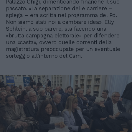
Palazzo Chigi, dimenticando finanche il suo
passato. «La separazione delle carriere –
spiega – era scritta nel programma del Pd.
Non siamo stati noi a cambiare idea». Elly
Schlein, a suo parere, sta facendo una
«brutta campagna elettorale» per difendere
una «casta», ovvero quelle correnti della
magistratura preoccupate per un eventuale
sorteggio all’interno del Csm.