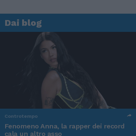
Dai blog
Controtempo
Fenomeno Anna, la rapper dei record
cala un altro asso