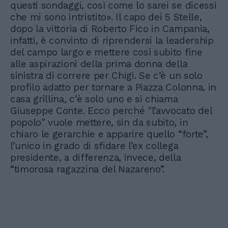
questi sondaggi, così come lo sarei se dicessi
che mi sono intristito». Il capo dei 5 Stelle,
dopo la vittoria di Roberto Fico in Campania,
infatti, è convinto di riprendersi la leadership
del campo largo e mettere così subito fine
alle aspirazioni della prima donna della
sinistra di correre per Chigi. Se c’è un solo
profilo adatto per tornare a Piazza Colonna, in
casa grillina, c’è solo uno e si chiama
Giuseppe Conte. Ecco perché "l’avvocato del
popolo" vuole mettere, sin da subito, in
chiaro le gerarchie e apparire quello “forte”,
l’unico in grado di sfidare l’ex collega
presidente, a differenza, invece, della
“timorosa ragazzina del Nazareno”.