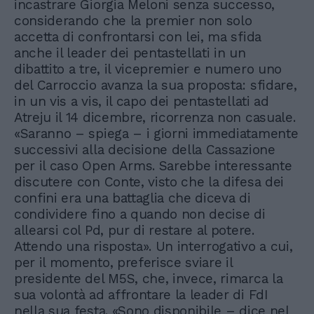
incastrare Giorgia Meloni senza successo,
considerando che la premier non solo
accetta di confrontarsi con lei, ma sfida
anche il leader dei pentastellati in un
dibattito a tre, il vicepremier e numero uno
del Carroccio avanza la sua proposta: sfidare,
in un vis a vis, il capo dei pentastellati ad
Atreju il 14 dicembre, ricorrenza non casuale.
«Saranno – spiega – i giorni immediatamente
successivi alla decisione della Cassazione
per il caso Open Arms. Sarebbe interessante
discutere con Conte, visto che la difesa dei
confini era una battaglia che diceva di
condividere fino a quando non decise di
allearsi col Pd, pur di restare al potere.
Attendo una risposta». Un interrogativo a cui,
per il momento, preferisce sviare il
presidente del M5S, che, invece, rimarca la
sua volontà ad affrontare la leader di FdI
nella sua festa. «Sono disponibile – dice nel