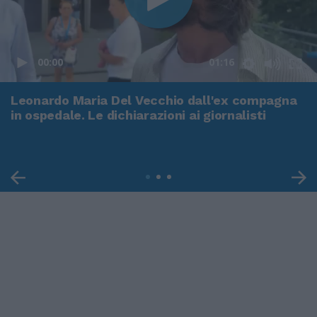
00:00
01:16
Leonardo Maria Del Vecchio dall'ex compagna
in ospedale. Le dichiarazioni ai giornalisti