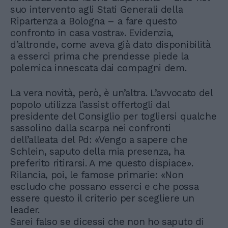
suo intervento agli Stati Generali della
Ripartenza a Bologna – a fare questo
confronto in casa vostra». Evidenzia,
d’altronde, come aveva già dato disponibilità
a esserci prima che prendesse piede la
polemica innescata dai compagni dem.
La vera novità, però, è un’altra. L’avvocato del
popolo utilizza l’assist offertogli dal
presidente del Consiglio per togliersi qualche
sassolino dalla scarpa nei confronti
dell’alleata del Pd: «Vengo a sapere che
Schlein, saputo della mia presenza, ha
preferito ritirarsi. A me questo dispiace».
Rilancia, poi, le famose primarie: «Non
escludo che possano esserci e che possa
essere questo il criterio per scegliere un
leader.
Sarei falso se dicessi che non ho saputo di