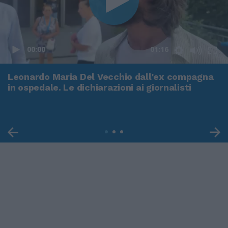
00:00
01:16
Leonardo Maria Del Vecchio dall'ex compagna
in ospedale. Le dichiarazioni ai giornalisti