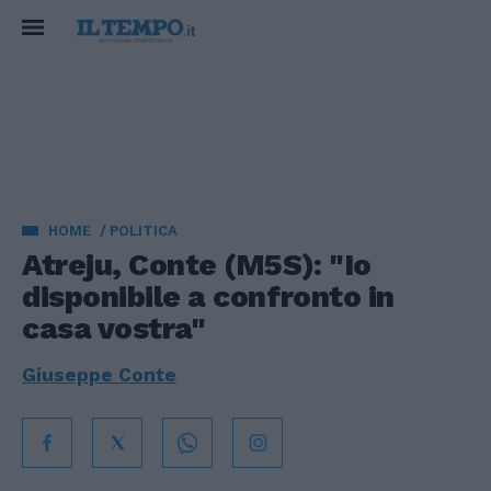
HOME
POLITICA
Atreju, Conte (M5S): "Io
disponibile a confronto in
casa vostra"
Giuseppe Conte