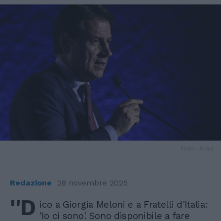
Foto: Ansa
Redazione
28 novembre 2025
''D
ico a Giorgia Meloni e a Fratelli d'Italia:
'Io ci sono'. Sono disponibile a fare