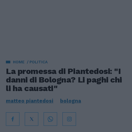
HOME
POLITICA
La promessa di Piantedosi: "I
danni di Bologna? Li paghi chi
li ha causati"
matteo piantedosi
bologna