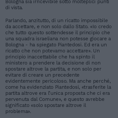
Bologna sia irricevibile sotto molteplici punti
di vista.
Parlando, anzitutto, di un ricatto impossibile
da accettare, e non solo dallo Stato. «Io credo
che tutto questo sottendesse il principio che
una squadra israeliana non potesse giocare a
Bologna - ha spiegato Piantedosi. Ed era un
ricatto che non potevamo accettare». Un
principio inaccettabile che ha spinto il
ministero a prendere la decisione di non
spostare altrove la partita, e non solo per
evitare di creare un precedente
evidentemente pericoloso. Ma anche perché,
come ha evidenziato Piantedosi, «trasferite la
partita altrove era l’unica proposta che ci era
pervenuta dal Comune», e questo avrebbe
significato «solo spostare altrove il
problema».