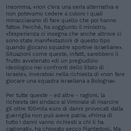
Insomma, «non c’era una seria alternativa e
non potevamo cedere a coloro i quali
minacciavano di fare quello che poi hanno
fatto». Perché, ha soggiunto il ministro,
«l’esperienza ci insegna che anche altrove ci
sono state manifestazioni di questo tipo
quando giocano squadre sportive israeliane».
Situazioni come queste, infatti, sarebbero il
frutto avvelenato «di un pregiudizio
ideologico nei confronti dello Stato di
Israele», inveratosi nella richiesta di «non fare
giocare una squadra israeliana a Bologna».
Per tutte queste - ed altre - ragioni, la
richiesta del sindaco al Viminale di risarcire
gli oltre 100mila euro di danni provocati dalla
guerriglia non può avere patria. «Prima di
tutto i danni vanno richiesti a chi li ha
cagionati», ha chiosato secco Piantedosi.. Ma