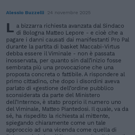
Alessio Buzzelli
24 novembre 2025
L
a bizzarra richiesta avanzata dal Sindaco
di Bologna Matteo Lepore - e cioè che a
pagare i danni causati dai manifestanti Pro Pal
durante la partita di basket Maccabi-Virtus
debba essere il Viminale - non è passata
inosservata, per quanto sin dall’inizio fosse
sembrata più una provocazione che una
proposta concreta o fattibile. A rispondere al
primo cittadino, che dopo i disordini aveva
parlato di «gestione dell’ordine pubblico
sconsiderata da parte del Ministero
dell’Interno», è stato proprio il numero uno
del Viminale, Matteo Piantedosi. Il quale, va da
sé, ha rispedito la richiesta al mittente,
spiegando chiaramente come un tale
approccio ad una vicenda come quella di