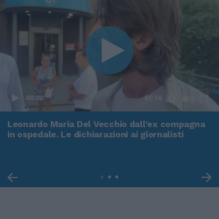
00:00
01:16
Leonardo Maria Del Vecchio dall'ex compagna
in ospedale. Le dichiarazioni ai giornalisti