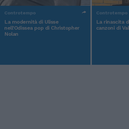
Controtempo
Controtempo
La modernità di Ulisse
La rinascita 
nell'Odissea pop di Christopher
canzoni di Va
Nolan