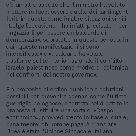
c’è un altro aspetto che il ministro ha voluto
mettere in luce, ovvero quello dei tanti agenti
feriti in questa come in altre situazioni simili.
«Colgo l’occasione - ha infatti precisato - per
ringraziarli per essere un baluardo di
democrazia», sopratutto in questo periodo, in
cui «queste manifestazioni si sono
intensificate» e «qualcuno ha voluto
trasferire sul territorio nazionale il conflitto
israelo-palestinese come motivo di polemica
nei confronti del nostro governo».
E a proposito di ordine pubblico e soluzioni
possibili per prevenire scenari come l’ultima
guerriglia bolognese, è tornata nel dibattito la
proposta di istituire una sorta di «Daspo
economico», provvedimento in base al quale,
banalmente, chi rompe paga. A rilanciare
l’idea è stata l’Unione Sindacale Italiana