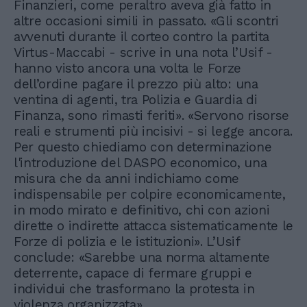
Finanzieri, come peraltro aveva già fatto in
altre occasioni simili in passato. «Gli scontri
avvenuti durante il corteo contro la partita
Virtus-Maccabi - scrive in una nota l’Usif -
hanno visto ancora una volta le Forze
dell’ordine pagare il prezzo più alto: una
ventina di agenti, tra Polizia e Guardia di
Finanza, sono rimasti feriti». «Servono risorse
reali e strumenti più incisivi - si legge ancora.
Per questo chiediamo con determinazione
l'introduzione del DASPO economico, una
misura che da anni indichiamo come
indispensabile per colpire economicamente,
in modo mirato e definitivo, chi con azioni
dirette o indirette attacca sistematicamente le
Forze di polizia e le istituzioni». L’Usif
conclude: «Sarebbe una norma altamente
deterrente, capace di fermare gruppi e
individui che trasformano la protesta in
violenza organizzata».