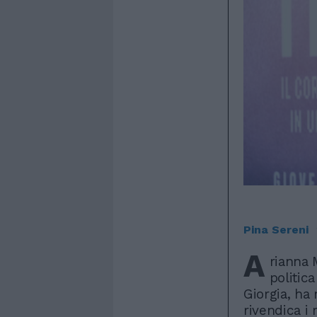
Pina Sereni
A
rianna 
politica
Giorgia, ha r
rivendica i 