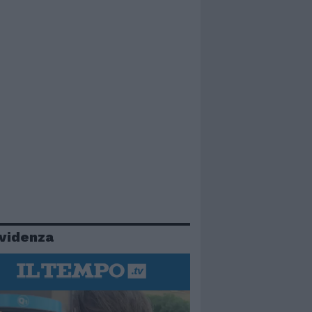
evidenza