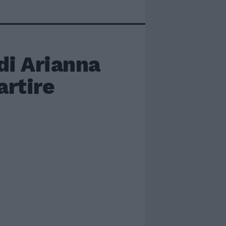
di Arianna
artire