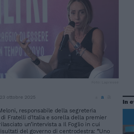
Foto: Lapresse
a
a
23 ottobre 2025
a
In 
Meloni, responsabile della segreteria
 di Fratelli d'Italia e sorella della premier
ilasciato un’intervista a Il Foglio in cui
risultati del governo di centrodestra: “Uno