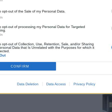
In
o opt-out of the Sale of my Personal Data.
In
to opt-out of processing my Personal Data for Targeted
ing.
In
o opt-out of Collection, Use, Retention, Sale, and/or Sharing
ersonal Data that Is Unrelated with the Purposes for which it
lected.
Out
CONFIRM
In 
Data Deletion
Data Access
Privacy Policy