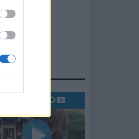
evidenza