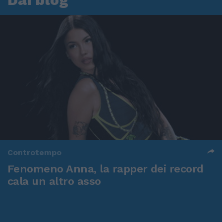
Controtempo
Fenomeno Anna, la rapper dei record
cala un altro asso