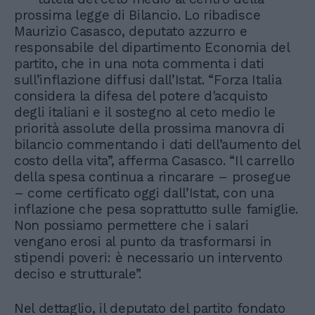
prossima legge di Bilancio. Lo ribadisce
Maurizio Casasco, deputato azzurro e
responsabile del dipartimento Economia del
partito, che in una nota commenta i dati
sull’inflazione diffusi dall’Istat. “Forza Italia
considera la difesa del potere d'acquisto
degli italiani e il sostegno al ceto medio le
priorità assolute della prossima manovra di
bilancio commentando i dati dell’aumento del
costo della vita”, afferma Casasco. “Il carrello
della spesa continua a rincarare – prosegue
– come certificato oggi dall’Istat, con una
inflazione che pesa soprattutto sulle famiglie.
Non possiamo permettere che i salari
vengano erosi al punto da trasformarsi in
stipendi poveri: è necessario un intervento
deciso e strutturale”.
Nel dettaglio, il deputato del partito fondato