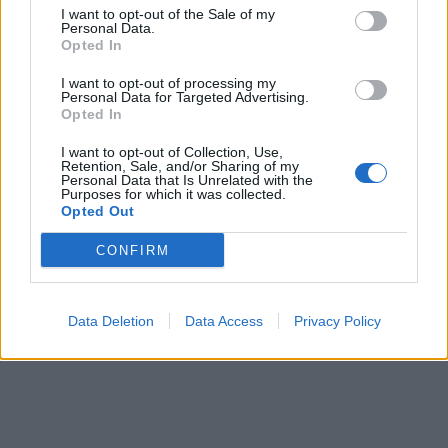
I want to opt-out of the Sale of my
Personal Data.
Opted In
I want to opt-out of processing my
Personal Data for Targeted Advertising.
Opted In
In evidenza
I want to opt-out of Collection, Use,
Retention, Sale, and/or Sharing of my
Personal Data that Is Unrelated with the
Purposes for which it was collected.
Opted Out
CONFIRM
Data Deletion
Data Access
Privacy Policy