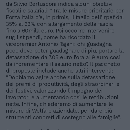
da Silvio Berlusconi indica alcuni obiettivi
fiscali e salariali: “Tra le misure prioritarie per
Forza Italia c’è, in primis, il taglio dell’Irpef dal
35% al 33% con allargamento della fascia
fino a 60mila euro. Poi occorre intervenire
sugli stipendi, come ha ricordato il
vicepremier Antonio Tajani: chi guadagna
poco deve poter guadagnare di più, portare la
detassazione da 7.05 euro l’ora ai 9 euro così
da incrementare il salario netto”. Il pacchetto
di proposte include anche altri interventi:
“Dobbiamo agire anche sulla detassazione
dei premi di produttività, degli straordinari e
dei festivi, valorizzando l’impegno dei
lavoratori e aumentando così le retribuzioni
nette. Infine, chiederemo di aumentare le
misure di Welfare aziendale, per dare più
strumenti concreti di sostegno alle famiglie”.