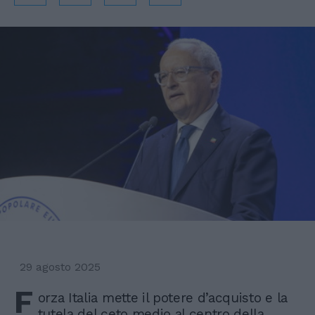
29 agosto 2025
F
orza Italia mette il potere d’acquisto e la
tutela del ceto medio al centro della