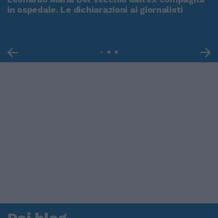
in ospedale. Le dichiarazioni ai giornalisti
Dai blog