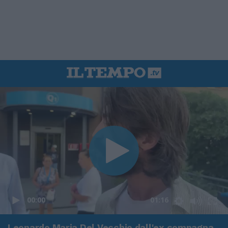
00:00
01:16
Leonardo Maria Del Vecchio dall'ex compagna