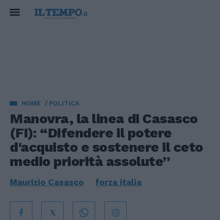
HOME
POLITICA
Manovra, la linea di Casasco
(FI): “Difendere il potere
d'acquisto e sostenere il ceto
medio priorità assolute”
Maurizio Casasco
forza italia