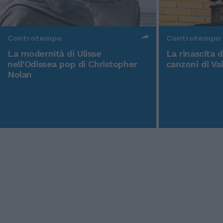
Controtempo
Controtempo
La modernità di Ulisse
La rinascita 
nell'Odissea pop di Christopher
canzoni di Va
Nolan