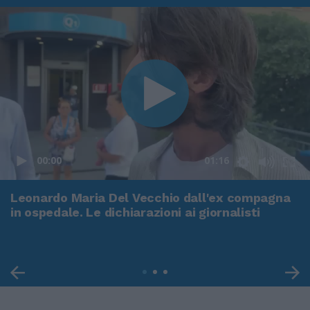
00:00
01:16
Leonardo Maria Del Vecchio dall'ex compagna
in ospedale. Le dichiarazioni ai giornalisti