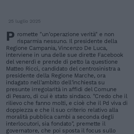
25 luglio 2025
P
romette "un'operazione verità" e non
risparmia nessuno. Il presidente della
Regione Campania, Vincenzo De Luca,
interviene in una delle sue dirette Facebook
del venerdì e prende di petto la questione
Matteo Ricci, candidato del centrosinistra a
presidente della Regione Marche, ora
indagato nell'ambito dell'inchiesta su
presunte irregolarità in affidi del Comune
di Pesaro, di cui è stato sindaco. "Credo che il
rilievo che fanno molti, e cioè che il Pd viva di
doppiezza e che il suo criterio relativo alla
moralità pubblica cambi a seconda degli
interlocutori, sia fondato", premette il
governatore, che poi sposta il focus sullo