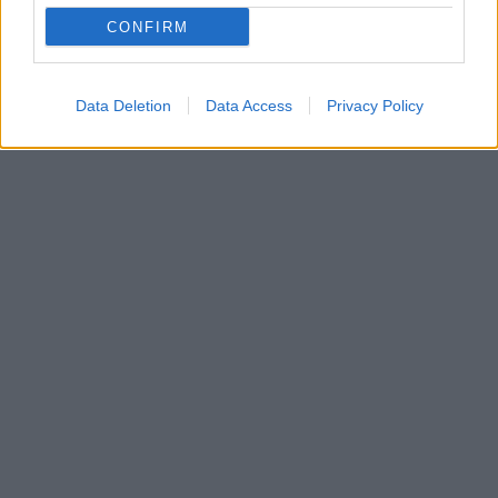
CONFIRM
Data Deletion
Data Access
Privacy Policy
In evidenza