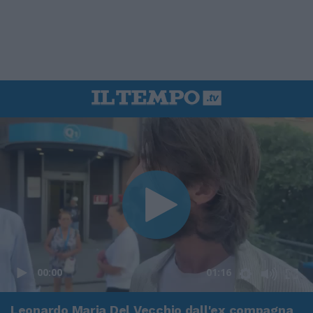
00:00
01:16
Leonardo Maria Del Vecchio dall'ex compagna