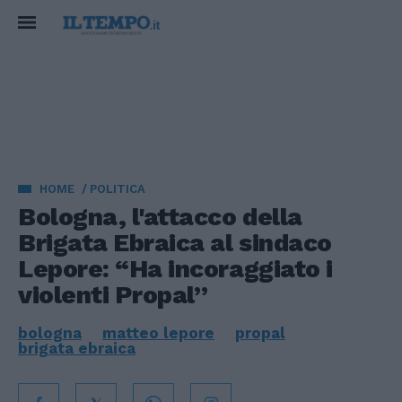
HOME
POLITICA
Bologna, l'attacco della
Brigata Ebraica al sindaco
Lepore: “Ha incoraggiato i
violenti Propal”
bologna
matteo lepore
propal
brigata ebraica