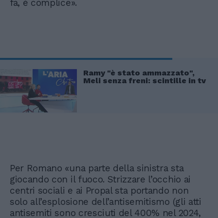
fa, è complice».
Ramy "è stato ammazzato",
Meli senza freni: scintille in tv
Per Romano «una parte della sinistra sta
giocando con il fuoco. Strizzare l’occhio ai
centri sociali e ai Propal sta portando non
solo all’esplosione dell’antisemitismo (gli atti
antisemiti sono cresciuti del 400% nel 2024,