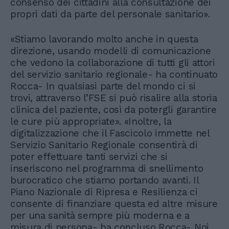
consenso dei cittadini alla consultazione dei
propri dati da parte del personale sanitario».
«Stiamo lavorando molto anche in questa
direzione, usando modelli di comunicazione
che vedono la collaborazione di tutti gli attori
del servizio sanitario regionale- ha continuato
Rocca- In qualsiasi parte del mondo ci si
trovi, attraverso l’FSE si può risalire alla storia
clinica del paziente, così da potergli garantire
le cure più appropriate». «Inoltre, la
digitalizzazione che il Fascicolo immette nel
Servizio Sanitario Regionale consentirà di
poter effettuare tanti servizi che si
inseriscono nel programma di snellimento
burocratico che stiamo portando avanti. Il
Piano Nazionale di Ripresa e Resilienza ci
consente di finanziare questa ed altre misure
per una sanità sempre più moderna e a
misura di persona- ha concluso Rocca- Noi