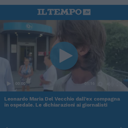
00:00
01:16
Leonardo Maria Del Vecchio dall'ex compagna
in ospedale. Le dichiarazioni ai giornalisti