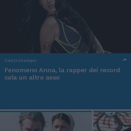
Controtempo
Fenomeno Anna, la rapper dei record
cala un altro asso