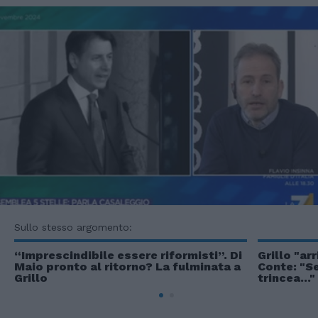
Sullo stesso argomento:
“Imprescindibile essere riformisti”. Di
Grillo "ar
Maio pronto al ritorno? La fulminata a
Conte: "Se
Grillo
trincea..."