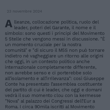
23 novembre 2024
A
lleanze, collocazione politica, ruolo del
leader, poteri del Garante, il nome e il
simbolo: sono questi i principi del Movimento
5 Stelle che vengono messi in discussione. "È
un momento cruciale per la nostra
comunità" e "di sicuro il M5S non può tornare
indietro né vagheggiare un ritorno alle origini
che oggi, in un contesto politico anche
internazionale completamente differente,
non avrebbe senso e ci porterebbe solo
all’isolamento e all’irrilevanza": così Giuseppe
Conte ha presentato l’assemblea costituente
del partito di cui è leader, che oggi e domani
vedrà il suo momento clou con la kermesse
"Nova" al palazzo dei Congressi dell’Eur a
Roma. I circa 90mila iscritti al Movimento