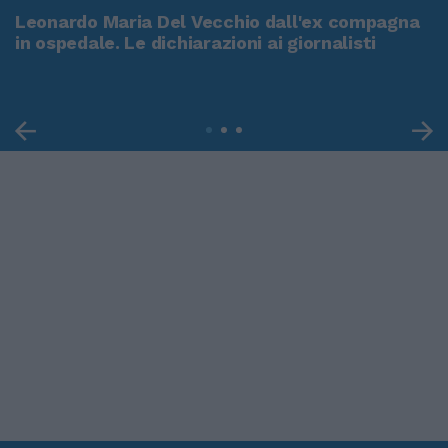
Leonardo Maria Del Vecchio dall'ex compagna
in ospedale. Le dichiarazioni ai giornalisti