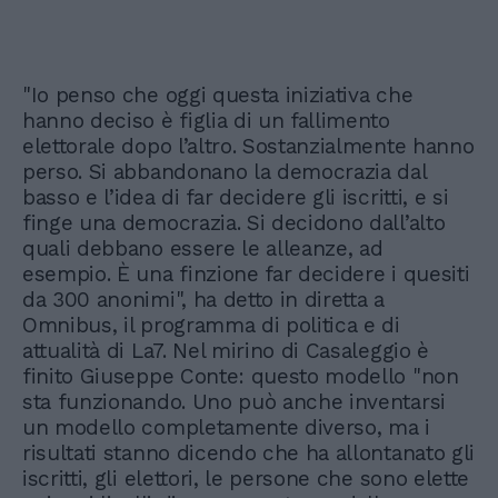
"Io penso che oggi questa iniziativa che
hanno deciso è figlia di un fallimento
elettorale dopo l’altro. Sostanzialmente hanno
perso. Si abbandonano la democrazia dal
basso e l’idea di far decidere gli iscritti, e si
finge una democrazia. Si decidono dall’alto
quali debbano essere le alleanze, ad
esempio. È una finzione far decidere i quesiti
da 300 anonimi", ha detto in diretta a
Omnibus, il programma di politica e di
attualità di La7. Nel mirino di Casaleggio è
finito Giuseppe Conte: questo modello "non
sta funzionando. Uno può anche inventarsi
un modello completamente diverso, ma i
risultati stanno dicendo che ha allontanato gli
iscritti, gli elettori, le persone che sono elette