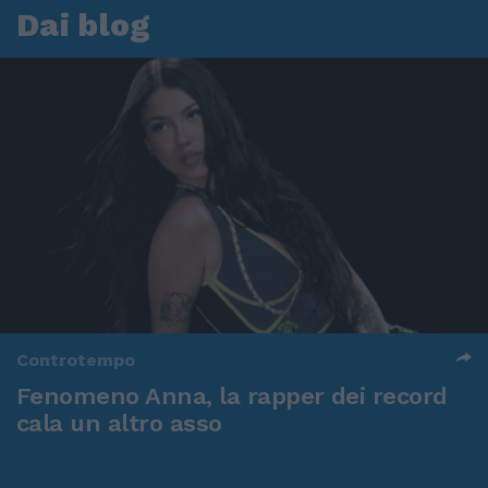
Dai blog
Controtempo
Fenomeno Anna, la rapper dei record
cala un altro asso